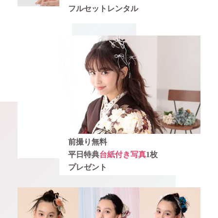
フルセットレンタル
前撮り無料
平日特典
台紙付き写真
1枚
プレゼント