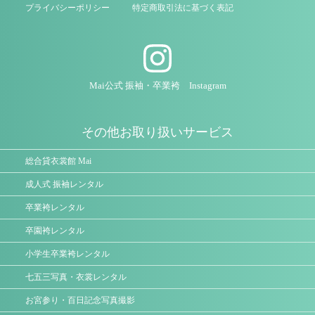
プライバシーポリシー
特定商取引法に基づく表記
Mai公式 振袖・卒業袴 Instagram
その他お取り扱いサービス
総合貸衣裳館 Mai
成人式 振袖レンタル
卒業袴レンタル
卒園袴レンタル
小学生卒業袴レンタル
七五三写真・衣裳レンタル
お宮参り・百日記念写真撮影