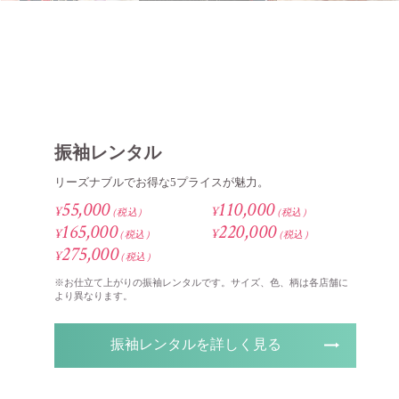
振袖レンタル
リーズナブルでお得な5プライスが魅力。
55,000
110,000
¥
¥
（税込）
（税込）
165,000
220,000
¥
¥
（税込）
（税込）
275,000
¥
（税込）
※お仕立て上がりの振袖レンタルです。サイズ、色、柄は各店舗に
より異なります。
振袖レンタルを詳しく見る