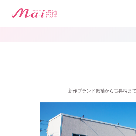
新作ブランド振袖から古典柄ま