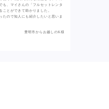
も、安心してまとめて借りることが
く無く、成人式に何を用意していいの
でも、マイさんの「フルセットレンタ
ることができて助かりました。
ったので知人にも紹介したいと思いま
豊明市からお越しのK様