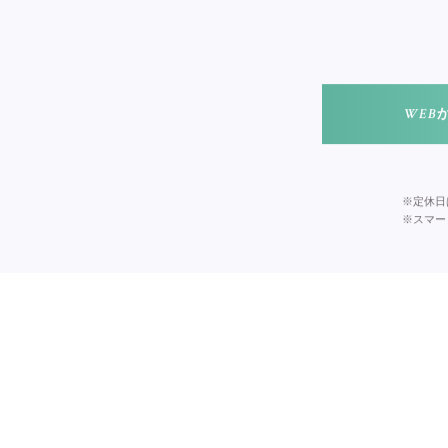
WEB
※定休日
※スマー