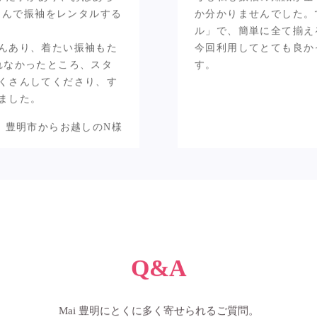
ディネートにも満足で
振袖の知識がなくて
できました。
りた事があり、おばあち
母も私も振袖の知識が全
iさんで振袖をレンタルする
か分かりませんでした。
ル」で、簡単に全て揃え
んあり、着たい振袖もた
今回利用してとても良か
れなかったところ、スタ
す。
くさんしてくださり、す
ました。
豊明市からお越しのN様