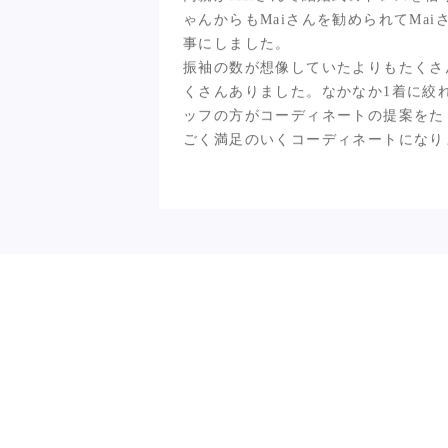
振袖の数がたくさんあって、コー
した。
両親がMaiさんで結婚式のドレスを借
ゃんからもMaiさんを勧められてMa
事にしました。
振袖の数が想像していたよりもたくさ
くさんありました。なかなか1着に絞
ッフの方がコーディネートの提案をた
ごく満足のいくコーディネートになり