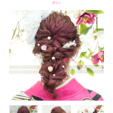
ダ
ウ
ン