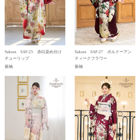
Sakura SAF-25 赤白染め分け
Sakura SAF-27 ボルドーアン
チューリップ
ティークフラワー
振袖
振袖