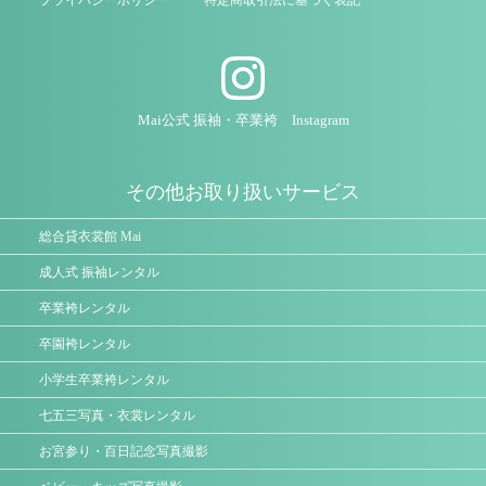
Mai公式 振袖・卒業袴 Instagram
その他お取り扱いサービス
総合貸衣裳館 Mai
成人式 振袖レンタル
卒業袴レンタル
卒園袴レンタル
小学生卒業袴レンタル
七五三写真・衣裳レンタル
お宮参り・百日記念写真撮影