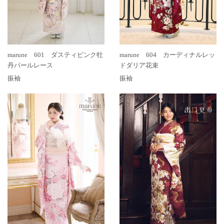
marune 601 ダスティピンク牡
marune 604 カーディナルレッ
丹パールレース
ドダリア花束
振袖
振袖