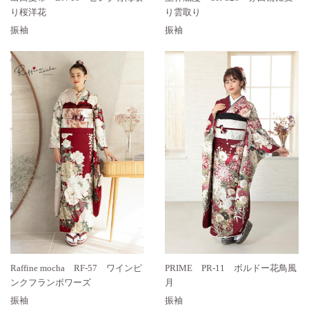
り桜洋花
り雲取り
振袖
振袖
Raffine mocha RF-57 ワインピ
PRIME PR-11 ボルドー花鳥風
ンクフランボワーズ
月
振袖
振袖