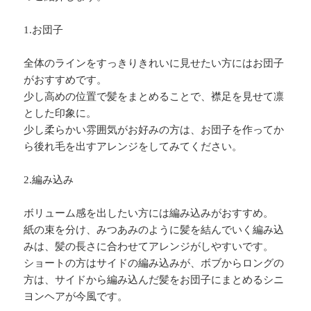
1.お団子
全体のラインをすっきりきれいに見せたい方にはお団子
がおすすめです。
少し高めの位置で髪をまとめることで、襟足を見せて凛
とした印象に。
少し柔らかい雰囲気がお好みの方は、お団子を作ってか
ら後れ毛を出すアレンジをしてみてください。
2.編み込み
ボリューム感を出したい方には編み込みがおすすめ。
紙の束を分け、みつあみのように髪を結んでいく編み込
みは、髪の長さに合わせてアレンジがしやすいです。
ショートの方はサイドの編み込みが、ボブからロングの
方は、サイドから編み込んだ髪をお団子にまとめるシニ
ヨンヘアが今風です。