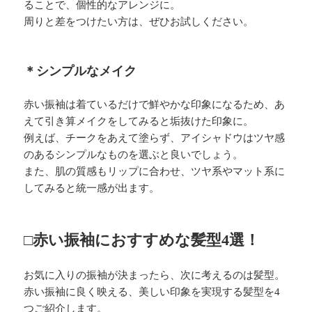
ることで、個性的なアレンジに。
周りと差をつけたい方は、ぜひお試しください。
＊シンプルなメイク
赤い振袖は着ているだけで鮮やかな印象になるため、あ
えて引き算メイクをしてみると垢抜けた印象に。
例えば、チークをあえて塗らず、アイシャドウはツヤ感
のあるシンプルなものを選ぶと良いでしょう。
また、肌の質感もリップに合わせ、ツヤ系やマット系に
してみると統一感が出ます。
□赤い振袖におすすめな髪型4選！
お気に入りの振袖が決まったら、次に考えるのは髪型。
赤い振袖に良く映える、美しい印象を実現する髪型を4
つご紹介します。