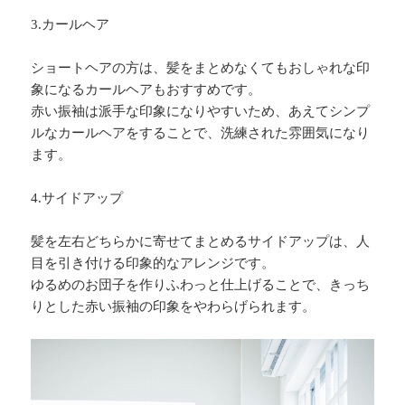
3.カールヘア
ショートヘアの方は、髪をまとめなくてもおしゃれな印
象になるカールヘアもおすすめです。
赤い振袖は派手な印象になりやすいため、あえてシンプ
ルなカールヘアをすることで、洗練された雰囲気になり
ます。
4.サイドアップ
髪を左右どちらかに寄せてまとめるサイドアップは、人
目を引き付ける印象的なアレンジです。
ゆるめのお団子を作りふわっと仕上げることで、きっち
りとした赤い振袖の印象をやわらげられます。