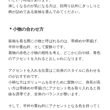
いという特徴があります。
淋しくなるのが気になる方は、顔周り以外にぎっしりと
柄が詰めてある振袖を選んでみてください。
＊小物の合わせ方
振袖を着る際に小物と呼ばれるのは、帯締めや帯揚げ、
半衿や重ね衿、そして髪飾りです。
着物の赤色と小物の相性を考え、どこかに白や緑、青色
のアクセントを入れるとおしゃれになります。
アクセントを入れる位置はご自身のスタイルに合わせる
のがおすすめです。
小柄な方はボリュームを出すために髪飾りに、身長が高
い方は帯締めや帯揚げにアクセント色を取り入れると視
線を誘導でき、全体のバランスが整います。
そして、半衿や重ね衿にアクセントとなる色を持ってく