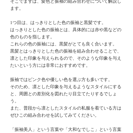
そこでまずは、髪色と振袖の組み合わせについて解説し
ます。
1つ目は、はっきりとした色の振袖と黒髪です。
はっきりとした色の振袖とは、具体的には赤や黒などの
色のものを指します。
これらの色の振袖には、黒髪がとても良く合います。
黒髪とはっきりとした色の振袖を組み合わせることで、
凛とした印象を与えられるので、そのような印象を与え
たいという方には非常におすすめです。
振袖ではピンク色や優しい色を選ぶ方も多いです。
そのため、凛とした印象を与えるようなスタイルにする
と、周囲との差別化を図れたり目立てたりするでしょ
う。
また、普段から凛としたスタイルの私服を着ている方は
ぜひこの組み合わせを試してみてください。
「振袖美人」という言葉や「大和なでしこ」という言葉