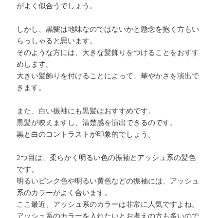
がよく似合うでしょう。
しかし、黒髪は地味なのではないかと懸念を抱く方もい
らっしゃると思います。
そのような方には、大きな髪飾りをつけることをおすす
めします。
大きい髪飾りを付けることによって、華やかさを演出で
きます。
また、白い振袖にも黒髪はおすすめです。
黒髪が映えますし、清楚感を演出できるのです。
黒と白のコントラストが印象的でしょう。
2つ目は、柔らかく明るい色の振袖とアッシュ系の髪色
です。
明るいピンク色や明るい黄色などの振袖には、アッシュ
系のカラーがよく合います。
ここ最近、アッシュ系のカラーは非常に人気ですよね。
アッシュ系のカラーを入れたいとお考えの方も多いので