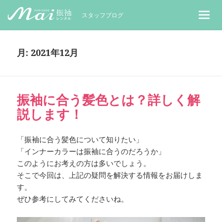
MaiレンタルBLOG｜Maiで成人式振袖
スタッフブログ
月:
2021年12月
振袖に合う髪色とは？詳しく解
説します！
「振袖に合う髪色について知りたい」
「インナーカラーは振袖に合うのだろうか」
このようにお考えの方は多いでしょう。
そこで今回は、上記の疑問を解決する情報をお届けしま
す。
ぜひ参考にしてみてくださいね。