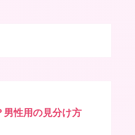
地区に10店舗
？男性用の見分け方