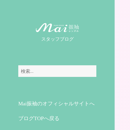
MaiレンタルBLOG
スタッフブログ
検
索:
Mai振袖のオフィシャルサイトへ
ブログTOPへ戻る