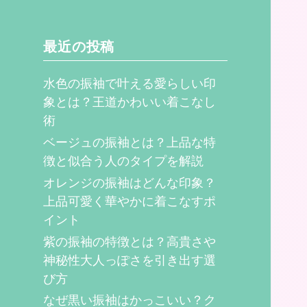
最近の投稿
水色の振袖で叶える愛らしい印
象とは？王道かわいい着こなし
術
ベージュの振袖とは？上品な特
徴と似合う人のタイプを解説
オレンジの振袖はどんな印象？
上品可愛く華やかに着こなすポ
イント
紫の振袖の特徴とは？高貴さや
神秘性大人っぽさを引き出す選
び方
なぜ黒い振袖はかっこいい？ク