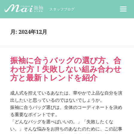
MaiレンタルBLOG｜Maiで成人式振袖
スタッフブログ
月:
2024年12月
振袖に合うバッグの選び方、合
わせ方！失敗しない組み合わせ
方と最新トレンドを紹介
成人式を控えているあなたは、華やかで上品な自分を演
出したいと思っているのではないでしょうか。
振袖に合うバッグ選びは、全体のコーディネートを決め
る重要なポイントです。
「どんなバッグを選べばいいの。」「失敗したくな
い。」そんな悩みをお持ちのあなたのために、この記事