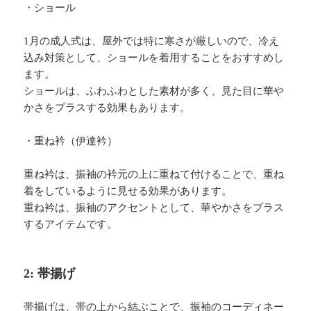
・ショール
1月の成人式は、屋外では特に寒さが厳しいので、冷え
込み対策として、ショールを着用することをおすすめし
ます。
ショールは、ふわふわとした素材が多く、見た目に華や
かさをプラスする効果もあります。
・重ね衿（伊達衿）
重ね衿は、振袖の衿元の上に重ねて付けることで、重ね
着をしているように見せる効果があります。
重ね衿は、振袖のアクセントとして、華やかさをプラス
するアイテムです。
2: 帯揚げ
帯揚げは、帯の上から結ぶことで、振袖のコーディネー