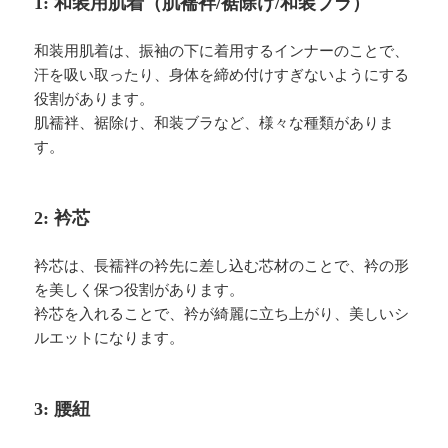
1: 和装用肌着（肌襦袢/裾除け/和装ブラ）
和装用肌着は、振袖の下に着用するインナーのことで、
汗を吸い取ったり、身体を締め付けすぎないようにする
役割があります。
肌襦袢、裾除け、和装ブラなど、様々な種類がありま
す。
2: 衿芯
衿芯は、長襦袢の衿先に差し込む芯材のことで、衿の形
を美しく保つ役割があります。
衿芯を入れることで、衿が綺麗に立ち上がり、美しいシ
ルエットになります。
3: 腰紐