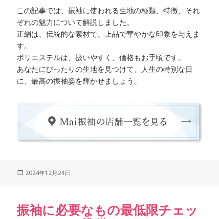
この記事では、振袖に使われる生地の種類、特徴、それ
ぞれの魅力について解説しました。
正絹は、伝統的な素材で、上品で華やかな印象を与えま
す。
ポリエステルは、扱いやすく、価格もお手頃です。
あなたにぴったりの生地を見つけて、人生の特別な日
に、最高の振袖姿を輝かせましょう。
Posted
2024年12月24日
on
振袖に必要なもの最低限チェッ