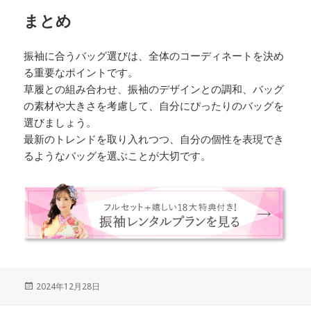
まとめ
振袖に合うバッグ選びは、全体のコーディネートを決め
る重要なポイントです。
草履との組み合わせ、振袖のデザインとの調和、バッグ
の素材や大きさを考慮して、自分にぴったりのバッグを
選びましょう。
最新のトレンドを取り入れつつ、自分の個性を表現でき
るようなバッグを選ぶことが大切です。
Posted
2024年12月28日
on