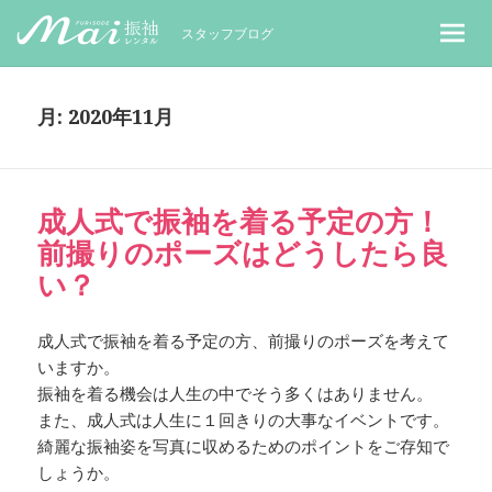
MaiレンタルBLOG｜Maiで成人式振袖
スタッフブログ
月:
2020年11月
成人式で振袖を着る予定の方！
前撮りのポーズはどうしたら良
い？
成人式で振袖を着る予定の方、前撮りのポーズを考えて
いますか。
振袖を着る機会は人生の中でそう多くはありません。
また、成人式は人生に１回きりの大事なイベントです。
綺麗な振袖姿を写真に収めるためのポイントをご存知で
しょうか。