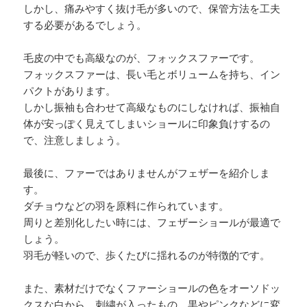
しかし、痛みやすく抜け毛が多いので、保管方法を工夫
する必要があるでしょう。
毛皮の中でも高級なのが、フォックスファーです。
フォックスファーは、長い毛とボリュームを持ち、イン
パクトがあります。
しかし振袖も合わせて高級なものにしなければ、振袖自
体が安っぽく見えてしまいショールに印象負けするの
で、注意しましょう。
最後に、ファーではありませんがフェザーを紹介しま
す。
ダチョウなどの羽を原料に作られています。
周りと差別化したい時には、フェザーショールが最適で
しょう。
羽毛が軽いので、歩くたびに揺れるのが特徴的です。
また、素材だけでなくファーショールの色をオーソドッ
クスな白から、刺繍が入ったもの、黒やピンクなどに変