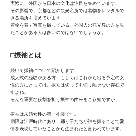
実際に、外国から日本の文化は注目を集めています。
その影響で、京都などの観光名所では着物をレンタルで
きる場所も増えています。
着物を着て写真を撮っている、外国人の観光客の方を見
たことがある人は多いのではないでしょうか。
□振袖とは
続いて振袖について紹介します。
成人式の経験がある方、もしくはこれから出る予定の女
性の方にとっては、振袖は切っても切り離せない存在で
すよね。
そんな重要な役割を担う振袖の由来をご存知ですか。
振袖は未婚女性の第一礼装です。
期限は江戸時代にあり、踊り子たちが袖を振ることで愛
情を表現していたことから生まれたと言われています。