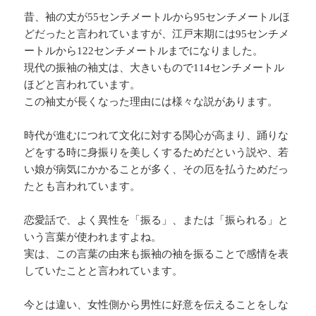
昔、袖の丈が55センチメートルから95センチメートルほ
どだったと言われていますが、江戸末期には95センチメ
ートルから122センチメートルまでになりました。
現代の振袖の袖丈は、大きいもので114センチメートル
ほどと言われています。
この袖丈が長くなった理由には様々な説があります。
時代が進むにつれて文化に対する関心が高まり、踊りな
どをする時に身振りを美しくするためだという説や、若
い娘が病気にかかることが多く、その厄を払うためだっ
たとも言われています。
恋愛話で、よく異性を「振る」、または「振られる」と
いう言葉が使われますよね。
実は、この言葉の由来も振袖の袖を振ることで感情を表
していたことと言われています。
今とは違い、女性側から男性に好意を伝えることをしな