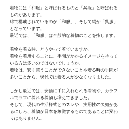
着物には「和服」と呼ばれるものと「呉服」と呼ばれる
ものがあります。
綿で構成されているのが「和服」、そして絹が「呉服」
となっています。
最近では、「和服」は全般的な着物のことを指します。
着物を着る時、どうやって着ていますか。
着物を着用することに、手間がかかるイメージを持って
いる方は多いのではないでしょうか。
着物は、安く買うことができないことや着る時の手間が
多いことから、現代では着る人が少なくなりました。
しかし最近では、安価に手に入れられる着物や、カラフ
ルでラフに着れる着物も増えてきました。
そして、現代の生活様式とのズレや、実用性の欠如があ
るにしろ、着物が日本を象徴するものであることに変わ
りはありません。