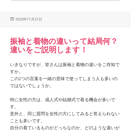
Posted
2020年11月21日
on
振袖と着物の違いって結局何？
違いをご説明します！
いきなりですが、皆さんは振袖と着物の違いをご存知で
すか。
この2つの言葉を一緒の意味で使ってしまう人も多いの
ではないでしょうか。
特に女性の方は、成人式や結婚式で着る機会が多いで
す。
意外と、同じ質問を女性の方にしてみると答えられない
ことも多いです。
自分の着ているものがどっちなのか、どのような違いが