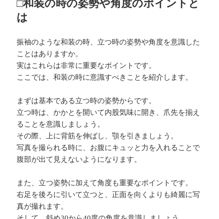
□和装の時の姿勢や角度のポイントと
は
振袖のような和装の時、立つ時の姿勢や角度を意識した
ことはありますか。
実はこれらは非常に重要なポイントです。
ここでは、和装の時に意識すべきことを紹介します。
まずは基本である立つ時の姿勢からです。
立つ時は、かかとを開いて内股気味に開き、爪先を揃え
ることを意識しましょう。
その際、上に背筋を伸ばし、顎を引きましょう。
写真を撮られる時に、お腹にキュッと力を入れることで
腹部が出て見えないようになります。
また、立つ姿勢に加えて角度も重要なポイントです。
右足を後ろに引いて立つと、正面を向くよりも綺麗に写
真が撮れます。
そして、斜め30から40度の角度を意識しましょう。