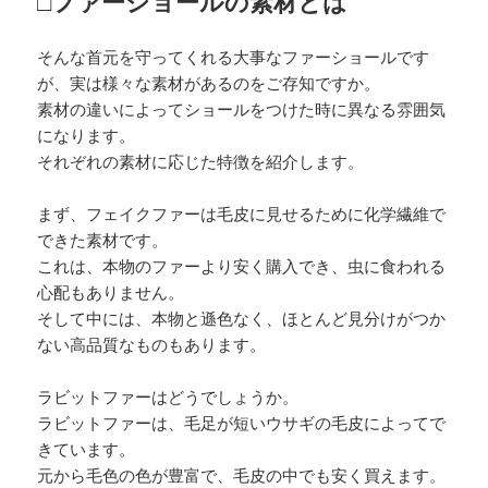
□ファーショールの素材とは
そんな首元を守ってくれる大事なファーショールです
が、実は様々な素材があるのをご存知ですか。
素材の違いによってショールをつけた時に異なる雰囲気
になります。
それぞれの素材に応じた特徴を紹介します。
まず、フェイクファーは毛皮に見せるために化学繊維で
できた素材です。
これは、本物のファーより安く購入でき、虫に食われる
心配もありません。
そして中には、本物と遜色なく、ほとんど見分けがつか
ない高品質なものもあります。
ラビットファーはどうでしょうか。
ラビットファーは、毛足が短いウサギの毛皮によってで
きています。
元から毛色の色が豊富で、毛皮の中でも安く買えます。