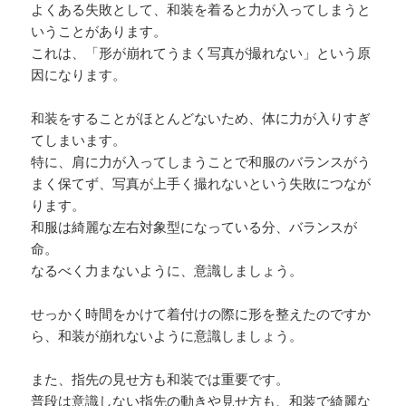
よくある失敗として、和装を着ると力が入ってしまうと
いうことがあります。
これは、「形が崩れてうまく写真が撮れない」という原
因になります。
和装をすることがほとんどないため、体に力が入りすぎ
てしまいます。
特に、肩に力が入ってしまうことで和服のバランスがう
まく保てず、写真が上手く撮れないという失敗につなが
ります。
和服は綺麗な左右対象型になっている分、バランスが
命。
なるべく力まないように、意識しましょう。
せっかく時間をかけて着付けの際に形を整えたのですか
ら、和装が崩れないように意識しましょう。
また、指先の見せ方も和装では重要です。
普段は意識しない指先の動きや見せ方も、和装で綺麗な