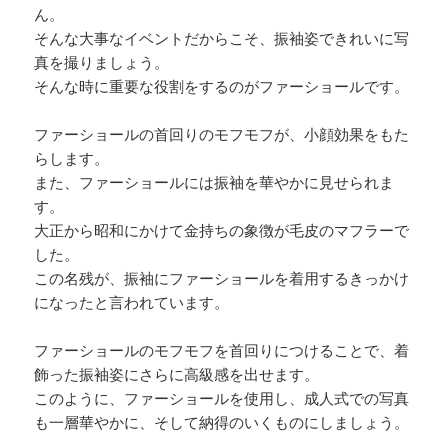
ん。
そんな大事なイベントだからこそ、振袖姿できれいに写
真を撮りましょう。
そんな時に重要な役割をするのがファーショールです。
ファーショールの首回りのモフモフが、小顔効果をもた
らします。
また、ファーショールには振袖を華やかに見せられま
す。
大正から昭和にかけて金持ちの象徴が毛皮のマフラーで
した。
この名残が、振袖にファーショールを着用するきっかけ
になったと言われています。
ファーショールのモフモフを首回りにつけることで、着
飾った振袖姿にさらに高級感を出せます。
このように、ファーショールを使用し、成人式での写真
も一層華やかに、そして納得のいくものにしましょう。