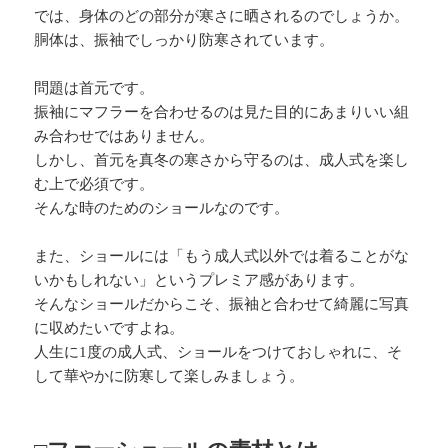
では、身体のどの部分が寒さに晒されるのでしょうか。
胴体は、振袖でしっかり防寒されています。
問題は首元です。
振袖にマフラーを合わせるのは見た目的にあまりいい組
み合わせではありません。
しかし、首元を真冬の寒さから守るのは、成人式を楽し
む上で必須です。
そんな時のためのショールなのです。
また、ショールには「もう成人式以外では着ることがな
いかもしれない」というプレミア感があります。
そんなショールだからこそ、振袖と合わせて綺麗に写真
に収めたいですよね。
人生に1度の成人式、ショールをつけておしゃれに、そ
して華やかに防寒して楽しみましょう。