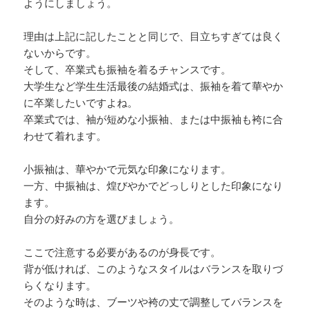
ようにしましょう。
理由は上記に記したことと同じで、目立ちすぎては良く
ないからです。
そして、卒業式も振袖を着るチャンスです。
大学生など学生生活最後の結婚式は、振袖を着て華やか
に卒業したいですよね。
卒業式では、袖が短めな小振袖、または中振袖も袴に合
わせて着れます。
小振袖は、華やかで元気な印象になります。
一方、中振袖は、煌びやかでどっしりとした印象になり
ます。
自分の好みの方を選びましょう。
ここで注意する必要があるのが身長です。
背が低ければ、このようなスタイルはバランスを取りづ
らくなります。
そのような時は、ブーツや袴の丈で調整してバランスを