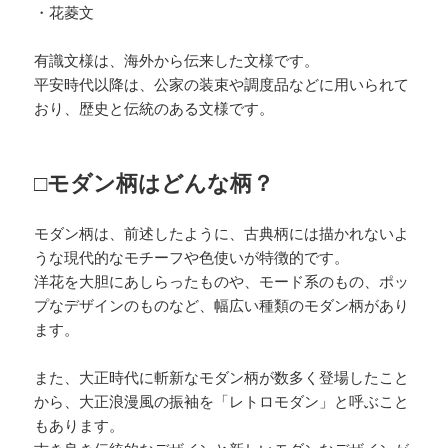
・花菱文
有識文様は、海外から伝来した文様です。
平安時代以降は、公家の装束や調度品などに用いられて
おり、歴史と伝統のある文様です。
□モダン柄はどんな柄？
モダン柄は、前述したように、古典柄には描かれないよ
うな現代的なモチーフや色使いが特徴的です。
洋花を大胆にあしらったものや、モード系のもの、ポッ
プなデザインのものなど、幅広い種類のモダン柄があり
ます。
また、大正時代に斬新なモダン柄が数多く登場したこと
から、大正浪漫風の振袖を「レトロモダン」と呼ぶこと
もあります。