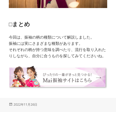
□まとめ
今回は、振袖の柄の種類について解説しました。
振袖には実にさまざまな種類があります。
それぞれの柄が持つ意味を調べたり、流行を取り入れた
りしながら、自分に合うものを探してみてくださいね。
Posted
2022年11月26日
on