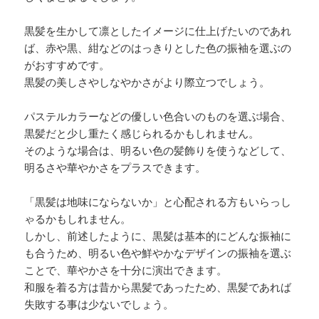
黒髪を生かして凛としたイメージに仕上げたいのであれ
ば、赤や黒、紺などのはっきりとした色の振袖を選ぶの
がおすすめです。
黒髪の美しさやしなやかさがより際立つでしょう。
パステルカラーなどの優しい色合いのものを選ぶ場合、
黒髪だと少し重たく感じられるかもしれません。
そのような場合は、明るい色の髪飾りを使うなどして、
明るさや華やかさをプラスできます。
「黒髪は地味にならないか」と心配される方もいらっし
ゃるかもしれません。
しかし、前述したように、黒髪は基本的にどんな振袖に
も合うため、明るい色や鮮やかなデザインの振袖を選ぶ
ことで、華やかさを十分に演出できます。
和服を着る方は昔から黒髪であったため、黒髪であれば
失敗する事は少ないでしょう。