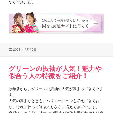
てくださいね。
Posted
2022年11月19日
on
グリーンの振袖が人気！魅力や
似合う人の特徴をご紹介！
数年前から、グリーンの振袖の人気が高まってきていま
す。
人気の高まりとともにバリエーションも増えてきてお
り、それに伴って選ぶ人もさらに増えてきています。