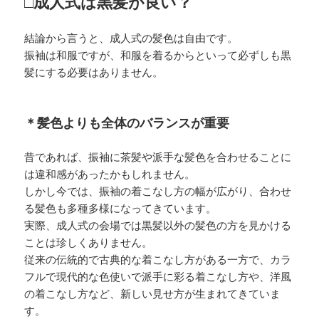
□成人式は黒髪が良い？
結論から言うと、成人式の髪色は自由です。
振袖は和服ですが、和服を着るからといって必ずしも黒
髪にする必要はありません。
＊髪色よりも全体のバランスが重要
昔であれば、振袖に茶髪や派手な髪色を合わせることに
は違和感があったかもしれません。
しかし今では、振袖の着こなし方の幅が広がり、合わせ
る髪色も多種多様になってきています。
実際、成人式の会場では黒髪以外の髪色の方を見かける
ことは珍しくありません。
従来の伝統的で古典的な着こなし方がある一方で、カラ
フルで現代的な色使いで派手に彩る着こなし方や、洋風
の着こなし方など、新しい見せ方が生まれてきていま
す。