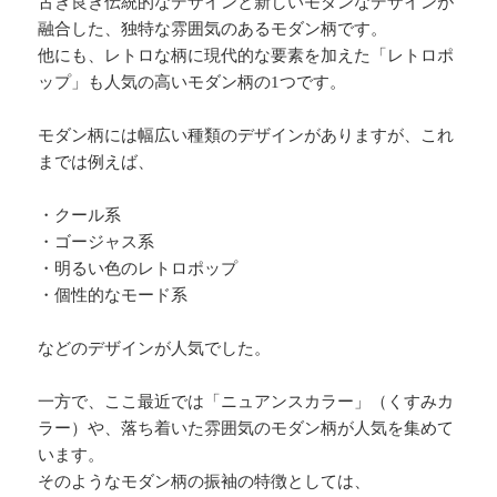
古き良き伝統的なデザインと新しいモダンなデザインが
融合した、独特な雰囲気のあるモダン柄です。
他にも、レトロな柄に現代的な要素を加えた「レトロポ
ップ」も人気の高いモダン柄の1つです。
モダン柄には幅広い種類のデザインがありますが、これ
までは例えば、
・クール系
・ゴージャス系
・明るい色のレトロポップ
・個性的なモード系
などのデザインが人気でした。
一方で、ここ最近では「ニュアンスカラー」（くすみカ
ラー）や、落ち着いた雰囲気のモダン柄が人気を集めて
います。
そのようなモダン柄の振袖の特徴としては、