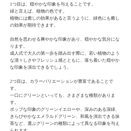
1つ目は、穏やかな印象を与えることです。
緑と言えば、植物の色です。
植物には癒しの効果があると言うように、緑色にも癒し
の効果が期待できます。
自然を思わせる爽やかな印象があり、穏やかな気分にな
ります。
成人式で大人の第一歩を踏み出す際に、若い植物のよう
な清々しさやフレッシュ感とともに、落ち着いた穏やか
な印象を演出できるでしょう。
2つ目は、カラーバリエーションが豊富であることで
す。
一口にグリーンといっても、さまざまな種類がありま
す。
ポップな印象のグリーンイエローや、深みのある深緑、
きらびやかなエメラルドグリーン、和風を演出できる抹
茶など、選ぶグリーンの種類によって異なる印象を与え
られます。