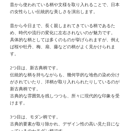
昔から使われている柄や文様を取り入れることで、日本
の女性らしい伝統的な美しさを演出します。
昔から今日まで、長く親しまれてきている柄であるた
め、時代や流行の変化に左右されないのが魅力です。
具体的な柄としては多くのものが挙げられますが、例え
ば桜や牡丹、梅、扇、藤などの柄がよく見かけられま
す。
2つ目は、新古典柄です。
伝統的な柄を持ちながらも、幾何学的な地色の染め分け
がされていたり、洋柄が取り入れられたりしているのが
新古典柄です。
古典的な雰囲気を残しつつも、所々に現代的な印象を受
けます。
3つ目は、モダン柄です。
古典的要素が取り除かれ、デザイン性の高い見た目にな