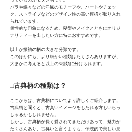
っているのかモダン柄です。
バラや蝶々などの洋風のモチーフや、ハートやチェッ
ク、ストライプなどのデザイン性の高い模様が取り入れ
られています。
個性的な印象になるため、髪型やメイクとともにオリジ
ナリティーを出したい方に特におすすめです。
以上が振袖の柄の大きな分類です。
このほかにも、より細かい種類はたくさんありますが、
大まかに考えると以上の3種類に分けられます。
□古典柄の種類は？
ここからは、古典柄についてより詳しくご紹介します。
古典柄と聞くと、古臭いイメージをもたれる方もいらっ
しゃるかもしれません。
しかし、古典柄が長く愛されてきただけあって、魅力が
たくさんあり、古臭いと言うよりも、伝統的で美しい見