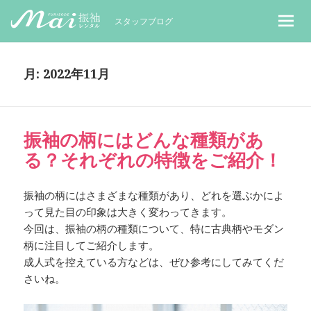
MaiレンタルBLOG｜Maiで成人式振袖
スタッフブログ
月:
2022年11月
振袖の柄にはどんな種類があ
る？それぞれの特徴をご紹介！
振袖の柄にはさまざまな種類があり、どれを選ぶかによ
って見た目の印象は大きく変わってきます。
今回は、振袖の柄の種類について、特に古典柄やモダン
柄に注目してご紹介します。
成人式を控えている方などは、ぜひ参考にしてみてくだ
さいね。