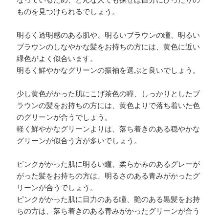
なっているため、どんな人でも探せば自分にぴったりの
ものを見つけられるでしょう。
明るく透明感のある肌や、明るいブラウンの瞳、明るい
ブラウンのしなやかな髪をお持ちの方には、黄色に近い
緑色がよく似合います。
明るく鮮やかなグリーンの振袖を選ぶと良いでしょう。
少し黄色がかった肌にこげ茶色の瞳、しっかりとしたブ
ラウンの髪をお持ちの方には、黄色よりで落ち着いた色
のグリーンが合うでしょう。
軽く鮮やかなグリーンよりは、落ち着きのある穏やかな
グリーンが似合う方が多いでしょう。
ピンクがかった肌に明るい瞳、柔らかみのあるグレーが
がった髪をお持ちの方は、明るさのある青みがかったグ
リーンが合うでしょう。
ピンクがかった肌に目力のある瞳、艶のある黒髪をお持
ちの方は、落ち着きのある青みがかったグリーンが合う