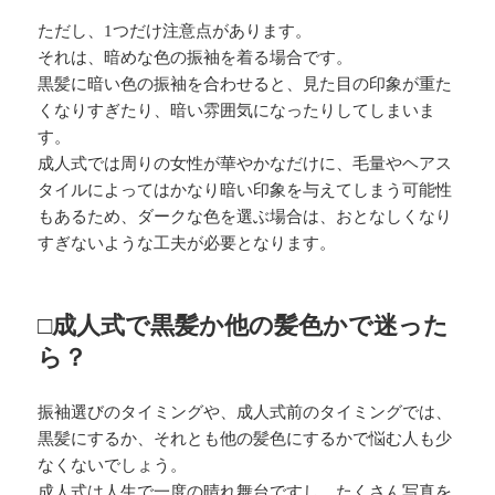
ただし、1つだけ注意点があります。
それは、暗めな色の振袖を着る場合です。
黒髪に暗い色の振袖を合わせると、見た目の印象が重た
くなりすぎたり、暗い雰囲気になったりしてしまいま
す。
成人式では周りの女性が華やかなだけに、毛量やヘアス
タイルによってはかなり暗い印象を与えてしまう可能性
もあるため、ダークな色を選ぶ場合は、おとなしくなり
すぎないような工夫が必要となります。
□成人式で黒髪か他の髪色かで迷った
ら？
振袖選びのタイミングや、成人式前のタイミングでは、
黒髪にするか、それとも他の髪色にするかで悩む人も少
なくないでしょう。
成人式は人生で一度の晴れ舞台ですし、たくさん写真を