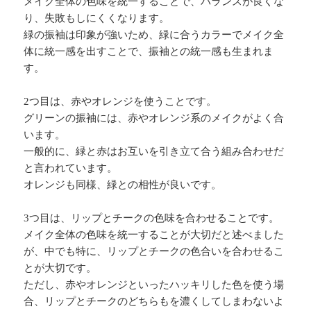
メイク全体の色味を統一することで、バランスが良くな
り、失敗もしにくくなります。
緑の振袖は印象が強いため、緑に合うカラーでメイク全
体に統一感を出すことで、振袖との統一感も生まれま
す。
2つ目は、赤やオレンジを使うことです。
グリーンの振袖には、赤やオレンジ系のメイクがよく合
います。
一般的に、緑と赤はお互いを引き立て合う組み合わせだ
と言われています。
オレンジも同様、緑との相性が良いです。
3つ目は、リップとチークの色味を合わせることです。
メイク全体の色味を統一することが大切だと述べました
が、中でも特に、リップとチークの色合いを合わせるこ
とが大切です。
ただし、赤やオレンジといったハッキリした色を使う場
合、リップとチークのどちらもを濃くしてしまわないよ