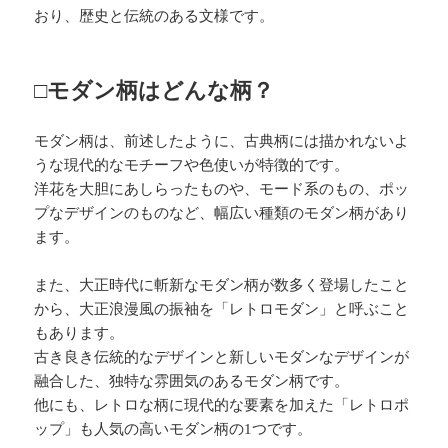
おり、歴史と伝統のある文様です。
□モダン柄はどんな柄？
モダン柄は、前述したように、古典柄には描かれないよ
うな現代的なモチーフや色使いが特徴的です。
洋花を大胆にあしらったものや、モード系のもの、ポッ
プなデザインのものなど、幅広い種類のモダン柄があり
ます。
また、大正時代に斬新なモダン柄が数多く登場したこと
から、大正浪漫風の振袖を「レトロモダン」と呼ぶこと
もあります。
古き良き伝統的なデザインと新しいモダンなデザインが
融合した、独特な雰囲気のあるモダン柄です。
他にも、レトロな柄に現代的な要素を加えた「レトロポ
ップ」も人気の高いモダン柄の1つです。