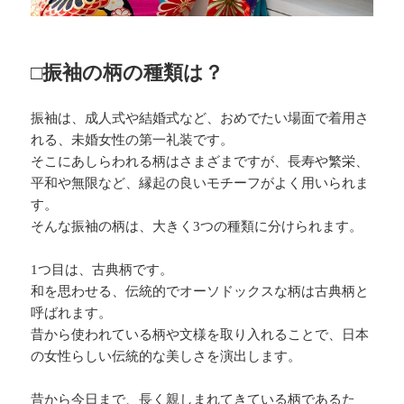
□振袖の柄の種類は？
振袖は、成人式や結婚式など、おめでたい場面で着用さ
れる、未婚女性の第一礼装です。
そこにあしらわれる柄はさまざまですが、長寿や繁栄、
平和や無限など、縁起の良いモチーフがよく用いられま
す。
そんな振袖の柄は、大きく3つの種類に分けられます。
1つ目は、古典柄です。
和を思わせる、伝統的でオーソドックスな柄は古典柄と
呼ばれます。
昔から使われている柄や文様を取り入れることで、日本
の女性らしい伝統的な美しさを演出します。
昔から今日まで、長く親しまれてきている柄であるた