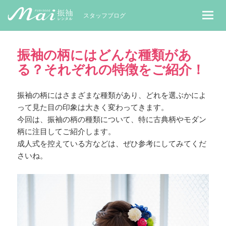
MaiレンタルBLOG｜Maiで成人式振袖
スタッフブログ
振袖の柄にはどんな種類があ
る？それぞれの特徴をご紹介！
振袖の柄にはさまざまな種類があり、どれを選ぶかによ
って見た目の印象は大きく変わってきます。
今回は、振袖の柄の種類について、特に古典柄やモダン
柄に注目してご紹介します。
成人式を控えている方などは、ぜひ参考にしてみてくだ
さいね。