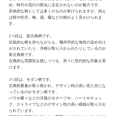
め、時代や流行の変化に左右されないのが魅力です。
具体的な柄としては多くのものが挙げられますが、例え
ば桜や牡丹、梅、扇、藤などの柄がよく見かけられま
す。
2つ目は、新古典柄です。
伝統的な柄を持ちながらも、幾何学的な地色の染め分け
がされていたり、洋柄が取り入れられたりしているのが
新古典柄です。
古典的な雰囲気を残しつつも、所々に現代的な印象を受
けます。
3つ目は、モダン柄です。
古典的要素が取り除かれ、デザイン性の高い見た目にな
っているのかモダン柄です。
バラや蝶々などの洋風のモチーフや、ハートやチェッ
ク、ストライプなどのデザイン性の高い模様が取り入れ
られています。