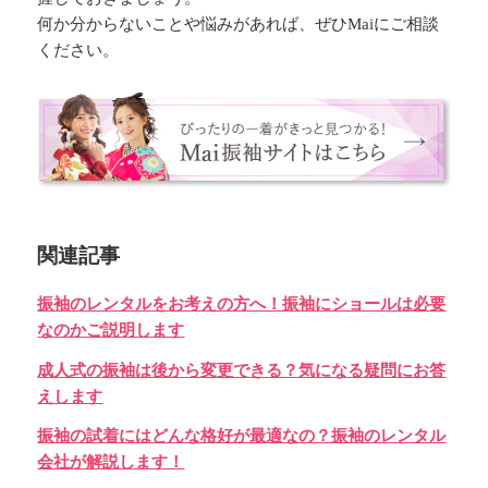
何か分からないことや悩みがあれば、ぜひMaiにご相談
ください。
関連記事
振袖のレンタルをお考えの方へ！振袖にショールは必要
なのかご説明します
成人式の振袖は後から変更できる？気になる疑問にお答
えします
振袖の試着にはどんな格好が最適なの？振袖のレンタル
会社が解説します！