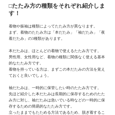
□たたみ方の種類をそれぞれ紹介しま
す！
着物や振袖は種類によってたたみ方が異なります。
まず、着物のたたみ方は「本だたみ」「袖だたみ」「夜
着だたみ」の3種類があります。
本だたみは、ほとんどの着物で使えるたたみ方です。
男性用、女性用など、着物の種類に関係なく使える基本
的なたたみ方です。
着物を持っている方は、まずこの本だたみの方法を覚え
ておくと良いでしょう。
袖だたみは、一時的に保管したい時のたたみ方です。
先ほど紹介した本だたみは長期的に保存するためのたた
み方に対し、袖だたみは急いでいる時などの一時的に保
存するための簡易的なたたみ方です。
立ったままでもたためる方法であるため、脱ぎ着するこ