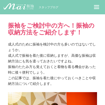
MaiレンタルBLOG｜Maiで成人式振袖
スタッフブログ
振袖をご検討中の方へ！振袖の
収納方法をご紹介します！
成人式のために振袖を検討中の方も多いのではないでし
ょうか。
成人式で振袖を着た後に収納しますが、高価な振袖は収
納方法にも気を遣っておきたいですよね。
振袖のたたみ方も覚えておくと着物を着る機会があった
時に後々便利でしょう。
この記事では、振袖を着た後にやっておくべきことや収
納方法について紹介します。