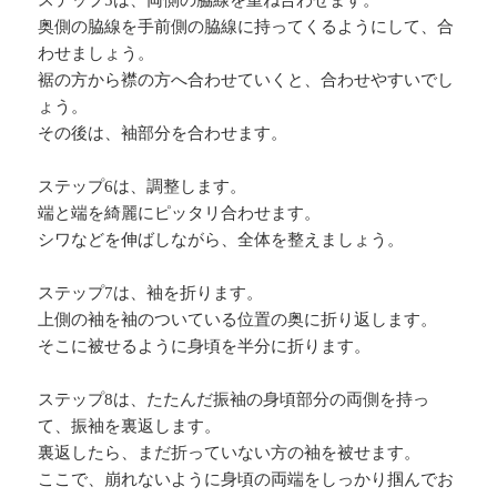
ステップ5は、両側の脇線を重ね合わせます。
奥側の脇線を手前側の脇線に持ってくるようにして、合
わせましょう。
裾の方から襟の方へ合わせていくと、合わせやすいでし
ょう。
その後は、袖部分を合わせます。
ステップ6は、調整します。
端と端を綺麗にピッタリ合わせます。
シワなどを伸ばしながら、全体を整えましょう。
ステップ7は、袖を折ります。
上側の袖を袖のついている位置の奥に折り返します。
そこに被せるように身頃を半分に折ります。
ステップ8は、たたんだ振袖の身頃部分の両側を持っ
て、振袖を裏返します。
裏返したら、まだ折っていない方の袖を被せます。
ここで、崩れないように身頃の両端をしっかり掴んでお