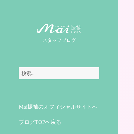
MaiレンタルBLOG
スタッフブログ
検
索:
Mai振袖のオフィシャルサイトへ
ブログTOPへ戻る