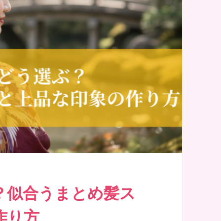
？似合うまとめ髪ス
作り方