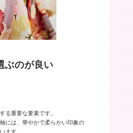
選ぶのが良い
する重要な要素です。
袖には、華やかで柔らかい印象の
います。