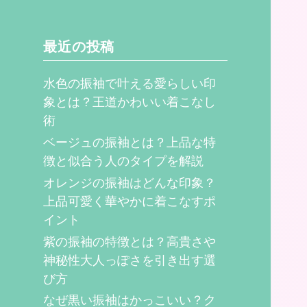
最近の投稿
水色の振袖で叶える愛らしい印
象とは？王道かわいい着こなし
術
ベージュの振袖とは？上品な特
徴と似合う人のタイプを解説
オレンジの振袖はどんな印象？
上品可愛く華やかに着こなすポ
イント
紫の振袖の特徴とは？高貴さや
神秘性大人っぽさを引き出す選
び方
なぜ黒い振袖はかっこいい？ク