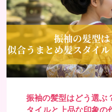
振袖の髪型はどう選ぶ
タイルと上品な印象の