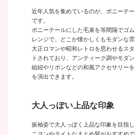
近年人気を集めているのが、ポニーテー
です。
ポニーテールにした毛束を等間隔でゴム
レンジで、どこか懐かしくもモダンな雰
大正ロマンや昭和レトロを思わせるスタ
トされており、アンティーク調やモダン
組紐やリボンなどの和風アクセサリーを
を演出できます。
大人っぽい上品な印象
振袖姿で大人っぽく上品な印象を目指し
ニヨンやタイトなまとめ髪がおすすめで