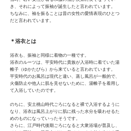
き、それによって振袖が誕生したと言われています。
ちなみに、袖を振ることは昔の女性の愛情表現のひとつ
だと言われています。
＊浴衣とは
浴衣も、振袖と同様に着物の一種です。
浴衣のルーツは、平安時代に貴族が入浴時に着ていた湯
帷子（ゆかたびら）から来ていると言われています。
平安時代のお風呂は現代と違い、蒸し風呂が一般的で、
火傷防止や他人に肌を見せないために、湯帷子を着用し
て入浴していたのです。
のちに、安土桃山時代ごろになると裸で入浴するように
なり、浴衣は風呂上がりに肌に残った水分を吸わせるた
めのものになっていったそうです。
さらに、江戸時代後期ごろになると大衆浴場が普及し、