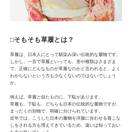
□そもそも草履とは？
草履は、日本人にとって馴染み深い伝統的な履物です。
しかし、一言で草履といっても、形や種類はさまざま
で、正確にどんなものが草履なのかと言われると、よく
わからないという方も少なくないのではないでしょう
か。
例えば、草履と似たものに、下駄があります。
草履も、下駄も、どちらも日本の伝統的な履物ですが、
まったくの別物で、明確に分けられています。
近年では、こうした日本の履物を洋服に合わせる着こな
しをされる方も増えてきているため、違いは知っておい