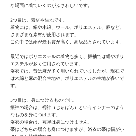
な場面に着ていくのがふさわしいです。
2つ目は、素材や生地です。
着物には、絹や木綿、ウール、ポリエステル、麻など、
さまざまな素材が使用されます。
この中では絹が最も質が高く、高級品とされています。
最近ではポリエステルの着物も多く、振袖では絹やポリ
エステルが多く使用されています。
浴衣では、昔は麻が多く用いられていましたが、現在で
は木綿と麻の混合生地や、ポリエステルの生地が多いで
す。
3つ目は、身につけるものです。
振袖の場合は、襦袢（じゅばん）というインナーのよう
なものを身につけます。
浴衣の場合は、襦袢は身につけません。
帯はどちらの場合も身につけますが、浴衣の帯は幅が小