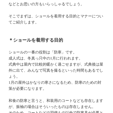
などとお思いの方もいらっしゃるでしょう。
そこでまずは、ショールを着用する目的とマナーについ
てご紹介します。
＊ショールを着用する目的
ショールの一番の役割は「防寒」です。
成人式は、冬真っ只中の1月に行われます。
式典中は屋内で比較的暖かく過ごせますが、式典後は屋
外に出て、みんなで写真を撮るといった時間もあるでし
ょう。
1月の屋外はかなりの寒さになるため、防寒のための対
策が必要になります。
和食の防寒と言うと、和装用のコートなども存在します
が、振袖の場合はそういったものは存在しません。
そのため、コートなどの羽織もの以外で防寒具が必要と