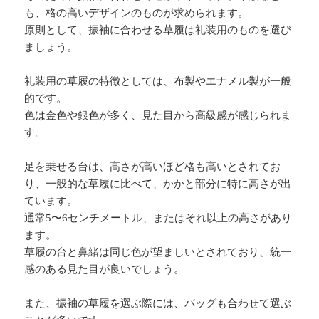
も、格の高いデザインのものが求められます。
原則として、振袖に合わせる草履は礼装用のものを選び
ましょう。
礼装用の草履の特徴としては、布製やエナメル製が一般
的です。
色は金色や銀色が多く、見た目から高級感が感じられま
す。
足を乗せる台は、高さが高いほど格も高いとされてお
り、一般的な草履に比べて、かかと部分に特に高さが出
ています。
通常5〜6センチメートル、またはそれ以上の高さがあり
ます。
草履の台と鼻緒は同じ色が望ましいとされており、統一
感のある見た目が良いでしょう。
また、振袖の草履を選ぶ際には、バッグも合わせて選ぶ