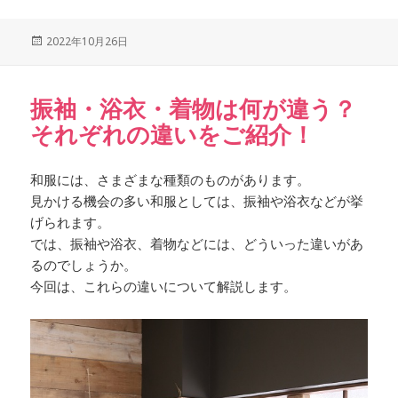
Posted
2022年10月26日
on
振袖・浴衣・着物は何が違う？
それぞれの違いをご紹介！
和服には、さまざまな種類のものがあります。
見かける機会の多い和服としては、振袖や浴衣などが挙
げられます。
では、振袖や浴衣、着物などには、どういった違いがあ
るのでしょうか。
今回は、これらの違いについて解説します。