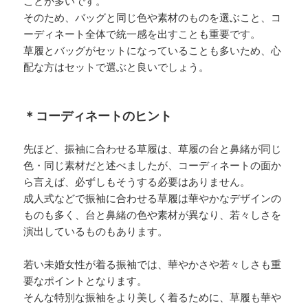
ことが多いです。
そのため、バッグと同じ色や素材のものを選ぶこと、コ
ーディネート全体で統一感を出すことも重要です。
草履とバッグがセットになっていることも多いため、心
配な方はセットで選ぶと良いでしょう。
＊コーディネートのヒント
先ほど、振袖に合わせる草履は、草履の台と鼻緒が同じ
色・同じ素材だと述べましたが、コーディネートの面か
ら言えば、必ずしもそうする必要はありません。
成人式などで振袖に合わせる草履は華やかなデザインの
ものも多く、台と鼻緒の色や素材が異なり、若々しさを
演出しているものもあります。
若い未婚女性が着る振袖では、華やかさや若々しさも重
要なポイントとなります。
そんな特別な振袖をより美しく着るために、草履も華や