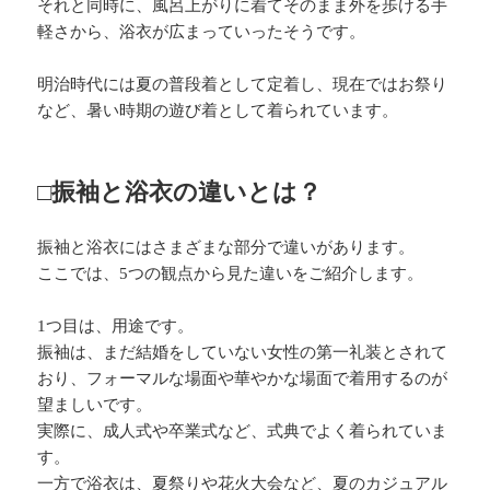
それと同時に、風呂上がりに着てそのまま外を歩ける手
軽さから、浴衣が広まっていったそうです。
明治時代には夏の普段着として定着し、現在ではお祭り
など、暑い時期の遊び着として着られています。
□振袖と浴衣の違いとは？
振袖と浴衣にはさまざまな部分で違いがあります。
ここでは、5つの観点から見た違いをご紹介します。
1つ目は、用途です。
振袖は、まだ結婚をしていない女性の第一礼装とされて
おり、フォーマルな場面や華やかな場面で着用するのが
望ましいです。
実際に、成人式や卒業式など、式典でよく着られていま
す。
一方で浴衣は、夏祭りや花火大会など、夏のカジュアル