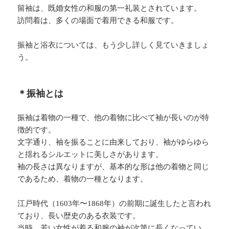
留袖は、既婚女性の和服の第一礼装とされています。
訪問着は、多くの場面で着用できる和服です。
振袖と浴衣については、もう少し詳しく見ていきましょ
う。
＊振袖とは
振袖は着物の一種で、他の着物に比べて袖が長いのが特
徴的です。
文字通り、袖を振ることに由来しており、袖がゆらゆら
と揺れるシルエットに美しさがあります。
袖の長さは異なりますが、基本的な形は他の着物と同じ
であるため、着物の一種となります。
江戸時代（1603年〜1868年）の前期に誕生したと言われ
ており、長い歴史のある衣装です。
当時、若い女性が着る和服の袖が次第に長くなってい