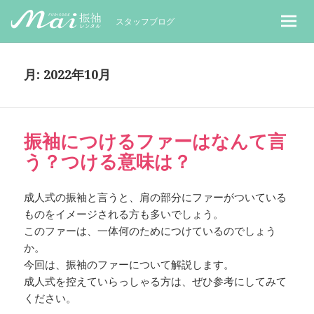
MaiレンタルBLOG｜Maiで成人式振袖
スタッフブログ
月:
2022年10月
振袖につけるファーはなんて言
う？つける意味は？
成人式の振袖と言うと、肩の部分にファーがついている
ものをイメージされる方も多いでしょう。
このファーは、一体何のためにつけているのでしょう
か。
今回は、振袖のファーについて解説します。
成人式を控えていらっしゃる方は、ぜひ参考にしてみて
ください。