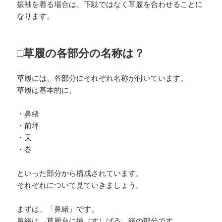
振袖を着る場合は、下駄ではなく草履を合わせることに
なります。
□草履の各部分の名称は？
草履には、各部分にそれぞれ名称が付いています。
草履は基本的に、
・鼻緒
・前坪
・天
・巻
といった部分から構成されています。
それぞれについて見ていきましょう。
まずは、「鼻緒」です。
鼻緒は、草履台に挿（す）げる、緒の部分です。