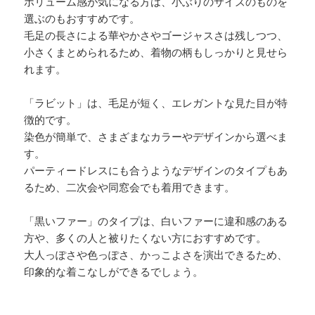
ボリューム感が気になる方は、小ぶりのサイズのものを
選ぶのもおすすめです。
毛足の長さによる華やかさやゴージャスさは残しつつ、
小さくまとめられるため、着物の柄もしっかりと見せら
れます。
「ラビット」は、毛足が短く、エレガントな見た目が特
徴的です。
染色が簡単で、さまざまなカラーやデザインから選べま
す。
パーティードレスにも合うようなデザインのタイプもあ
るため、二次会や同窓会でも着用できます。
「黒いファー」のタイプは、白いファーに違和感のある
方や、多くの人と被りたくない方におすすめです。
大人っぽさや色っぽさ、かっこよさを演出できるため、
印象的な着こなしができるでしょう。