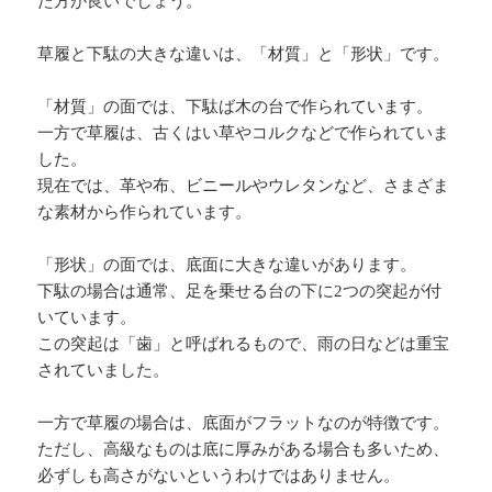
た方が良いでしょう。
草履と下駄の大きな違いは、「材質」と「形状」です。
「材質」の面では、下駄ば木の台で作られています。
一方で草履は、古くはい草やコルクなどで作られていま
した。
現在では、革や布、ビニールやウレタンなど、さまざま
な素材から作られています。
「形状」の面では、底面に大きな違いがあります。
下駄の場合は通常、足を乗せる台の下に2つの突起が付
いています。
この突起は「歯」と呼ばれるもので、雨の日などは重宝
されていました。
一方で草履の場合は、底面がフラットなのが特徴です。
ただし、高級なものは底に厚みがある場合も多いため、
必ずしも高さがないというわけではありません。