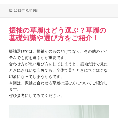
Posted
2022年10月19日
on
振袖の草履はどう選ぶ？草履の
基礎知識や選び方をご紹介！
振袖選びでは、振袖そのものだけでなく、その他のアイ
テ厶でも何を選ぶかが重要です。
合わせ方が悪い選び方をしてしまうと、振袖だけで見た
ときにきれいな印象でも、全体で見たときにちぐはぐな
印象になってしまうからです。
今回は、振袖と合わせる草履の選び方についてご紹介し
ます。
ぜひ参考にしてみてください。