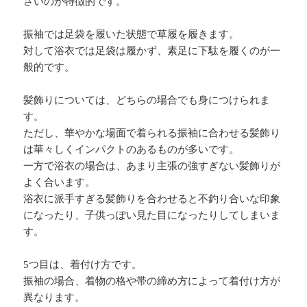
さいのが特徴的です。
振袖では足袋を履いた状態で草履を履きます。
対して浴衣では足袋は履かず、素足に下駄を履くのが一
般的です。
髪飾りについては、どちらの場合でも身につけられま
す。
ただし、華やかな場面で着られる振袖に合わせる髪飾り
は華々しくインパクトのあるものが多いです。
一方で浴衣の場合は、あまり主張の強すぎない髪飾りが
よく合います。
浴衣に派手すぎる髪飾りを合わせると不釣り合いな印象
になったり、子供っぽい見た目になったりしてしまいま
す。
5つ目は、着付け方です。
振袖の場合、着物の格や帯の締め方によって着付け方が
異なります。