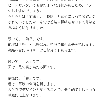
ビーチサンダルでも似たような形状があるため、イメー
ジしやすいでしょう。
もともとは「前緒」と「横緒」と部分によって名称が分
かれていましたが、今では前緒＋横緒をセットで鼻緒と
呼ぶようになりました。
続いて、「前坪」です。
前坪は「坪」とも呼ばれ、指股で挟む部分を指します。
鼻緒を台に挿（す）げる部分でもあります。
続いて、「天」です。
天は、足の裏が当たる面です。
最後に、「巻」です。
巻は、草履の側面を指します。
天と巻でデザインを変えることで、個性的でおしゃれな
草履に仕上がります。