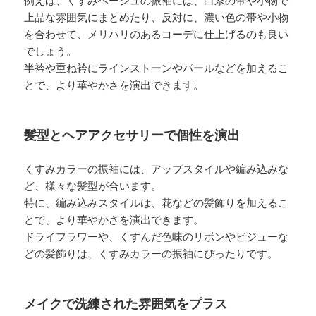
例えば、くすみベージュの振袖には、白系の帯や小物で
上品な雰囲気にまとめたり、反対に、濃い色の帯や小物
を合わせて、メリハリのあるコーデに仕上げるのも良い
でしょう。
半衿や重ね衿にラインストーンやパールなどを加えるこ
とで、より華やかさを演出できます。
髪型とヘアアクセサリーで個性を演出
くすみカラーの振袖には、アップスタイルや編み込みな
ど、様々な髪型が合います。
特に、編み込みスタイルは、花などの髪飾りを加えるこ
とで、より華やかさを演出できます。
ドライフラワーや、くすんだ色味のリボンやビジューな
どの髪飾りは、くすみカラーの振袖にぴったりです。
メイクで洗練された雰囲気をプラス