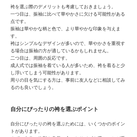
袴を選ぶ際のデメリットも考慮しておきましょう。
一つ目は、振袖に比べて華やかさに欠ける可能性がある
点です。
振袖は華やかな柄と色で、より華やかな印象を与えま
す。
袴はシンプルなデザインが多いので、華やかさを重視す
る場合は振袖の方が適しているかもしれません。
二つ目は、周囲の反応です。
成人式では振袖を着ている人が多いため、袴を着ると少
し浮いてしまう可能性があります。
周りの目を気にする方は、事前に友人などに相談してみ
るのも良いでしょう。
自分にぴったりの袴を選ぶポイント
自分にぴったりの袴を選ぶためには、いくつかのポイン
トがあります。