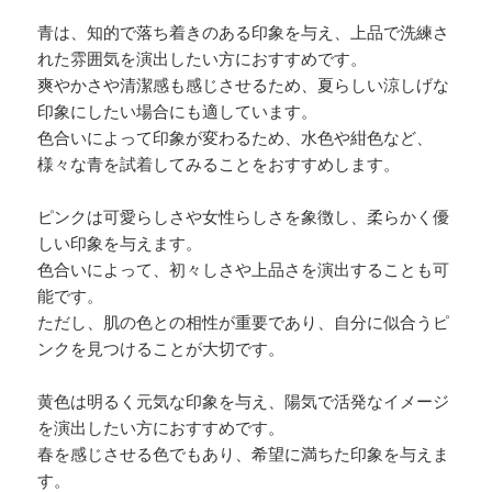
青は、知的で落ち着きのある印象を与え、上品で洗練さ
れた雰囲気を演出したい方におすすめです。
爽やかさや清潔感も感じさせるため、夏らしい涼しげな
印象にしたい場合にも適しています。
色合いによって印象が変わるため、水色や紺色など、
様々な青を試着してみることをおすすめします。
ピンクは可愛らしさや女性らしさを象徴し、柔らかく優
しい印象を与えます。
色合いによって、初々しさや上品さを演出することも可
能です。
ただし、肌の色との相性が重要であり、自分に似合うピ
ンクを見つけることが大切です。
黄色は明るく元気な印象を与え、陽気で活発なイメージ
を演出したい方におすすめです。
春を感じさせる色でもあり、希望に満ちた印象を与えま
す。