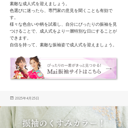
素敵な成人式を迎えましょう。
色選びに迷ったら、専門家の意見を聞くことも有効で
す。
様々な色合いや柄を試着し、自分にぴったりの振袖を見
つけることで、成人式をより一層特別な日にすることが
できます。
自信を持って、素敵な振袖姿で成人式を迎えましょう。
Posted
2025年4月25日
on