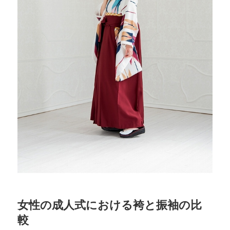
女性の成人式における袴と振袖の比
較