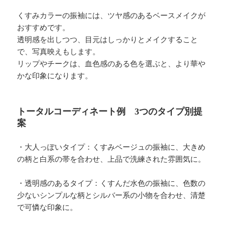
くすみカラーの振袖には、ツヤ感のあるベースメイクが
おすすめです。
透明感を出しつつ、目元はしっかりとメイクすること
で、写真映えもします。
リップやチークは、血色感のある色を選ぶと、より華や
かな印象になります。
トータルコーディネート例 3つのタイプ別提
案
・大人っぽいタイプ：くすみベージュの振袖に、大きめ
の柄と白系の帯を合わせ、上品で洗練された雰囲気に。
・透明感のあるタイプ：くすんだ水色の振袖に、色数の
少ないシンプルな柄とシルバー系の小物を合わせ、清楚
で可憐な印象に。