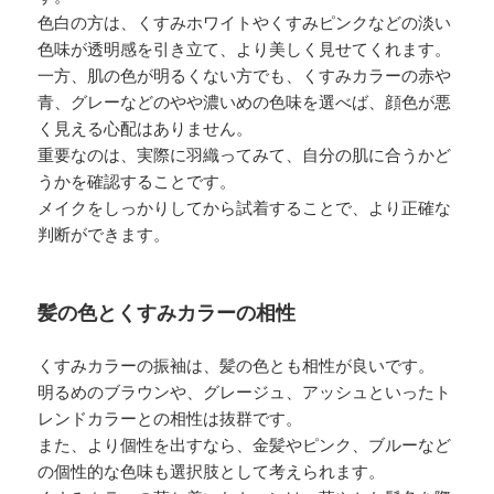
色白の方は、くすみホワイトやくすみピンクなどの淡い
色味が透明感を引き立て、より美しく見せてくれます。
一方、肌の色が明るくない方でも、くすみカラーの赤や
青、グレーなどのやや濃いめの色味を選べば、顔色が悪
く見える心配はありません。
重要なのは、実際に羽織ってみて、自分の肌に合うかど
うかを確認することです。
メイクをしっかりしてから試着することで、より正確な
判断ができます。
髪の色とくすみカラーの相性
くすみカラーの振袖は、髪の色とも相性が良いです。
明るめのブラウンや、グレージュ、アッシュといったト
レンドカラーとの相性は抜群です。
また、より個性を出すなら、金髪やピンク、ブルーなど
の個性的な色味も選択肢として考えられます。