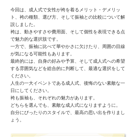
今回は、成人式で女性が袴を着るメリット・デメリッ
ト、袴の種類、選び方、そして振袖との比較について解
説しました。
袴は、動きやすさや費用面、そして個性を表現できる点
で魅力的な選択肢です。
一方で、振袖に比べて華やかさに欠けたり、周囲の目線
が気になる可能性もあります。
最終的には、自身の好みや予算、そして成人式への希望
する雰囲気などを総合的に判断して、最適な選択をして
ください。
人生の一大イベントである成人式、後悔のない素敵な一
日にしてください。
袴も振袖も、それぞれの魅力があります。
どちらを選んでも、素敵な成人式になりますように。
自分にぴったりのスタイルで、最高の思い出を作りまし
ょう。