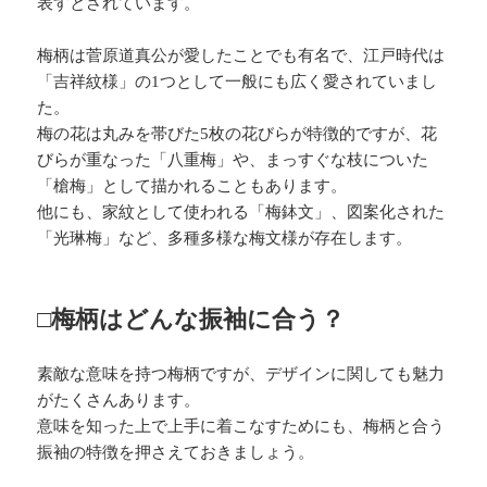
表すとされています。
梅柄は菅原道真公が愛したことでも有名で、江戸時代は
「吉祥紋様」の1つとして一般にも広く愛されていまし
た。
梅の花は丸みを帯びた5枚の花びらが特徴的ですが、花
びらが重なった「八重梅」や、まっすぐな枝についた
「槍梅」として描かれることもあります。
他にも、家紋として使われる「梅鉢文」、図案化された
「光琳梅」など、多種多様な梅文様が存在します。
□梅柄はどんな振袖に合う？
素敵な意味を持つ梅柄ですが、デザインに関しても魅力
がたくさんあります。
意味を知った上で上手に着こなすためにも、梅柄と合う
振袖の特徴を押さえておきましょう。