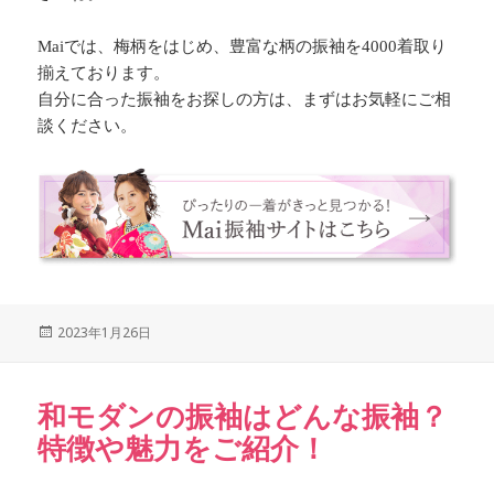
Maiでは、梅柄をはじめ、豊富な柄の振袖を4000着取り
揃えております。
自分に合った振袖をお探しの方は、まずはお気軽にご相
談ください。
Posted
2023年1月26日
on
和モダンの振袖はどんな振袖？
特徴や魅力をご紹介！