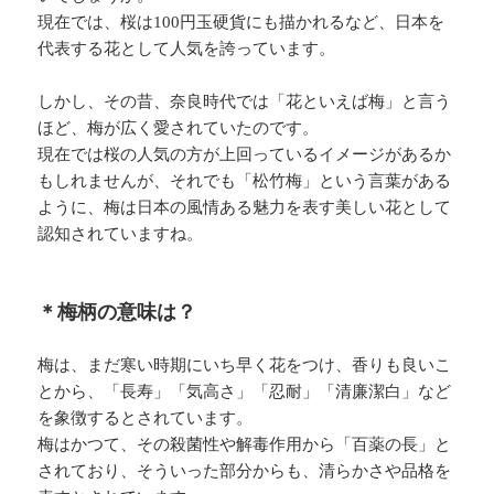
現在では、桜は100円玉硬貨にも描かれるなど、日本を
代表する花として人気を誇っています。
しかし、その昔、奈良時代では「花といえば梅」と言う
ほど、梅が広く愛されていたのです。
現在では桜の人気の方が上回っているイメージがあるか
もしれませんが、それでも「松竹梅」という言葉がある
ように、梅は日本の風情ある魅力を表す美しい花として
認知されていますね。
＊梅柄の意味は？
梅は、まだ寒い時期にいち早く花をつけ、香りも良いこ
とから、「長寿」「気高さ」「忍耐」「清廉潔白」など
を象徴するとされています。
梅はかつて、その殺菌性や解毒作用から「百薬の長」と
されており、そういった部分からも、清らかさや品格を