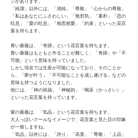
ジがあります。
「純潔」以外には、「清純」「尊敬」「心からの尊敬」
「私はあなたにふさわしい」「無邪気」「素朴」「恋の
吐息」「愛の吐息」「相思相愛」「約束」といった花言
葉を持ちます。
青い薔薇は、「奇跡」という花言葉を持ちます。
青い薔薇はもともと作ることが難しく、「奇跡」や「不
可能」という意味を持っていました。
しかし現在では生産が可能になっており、そのことか
ら、「夢が叶う」「不可能なことを成し遂げる」などの
意味も持つようになりました。
他には、「神の祝福」「神秘的」「喝采（かっさい）」
といった花言葉を持っています。
紫の薔薇は、「気品」という花言葉を持ちます。
大人っぽいクールなイメージで、花言葉と見た目の印象
が一致しますね。
「気品」以外には、「誇り」「高貴」「尊敬」「上品」