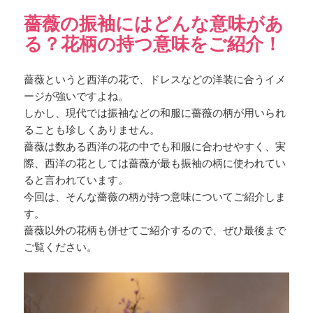
薔薇の振袖にはどんな意味があ
る？花柄の持つ意味をご紹介！
薔薇というと西洋の花で、ドレスなどの洋装に合うイメ
ージが強いですよね。
しかし、現代では振袖などの和服に薔薇の柄が用いられ
ることも珍しくありません。
薔薇は数ある西洋の花の中でも和服に合わせやすく、実
際、西洋の花としては薔薇が最も振袖の柄に使われてい
ると言われています。
今回は、そんな薔薇の柄が持つ意味についてご紹介しま
す。
薔薇以外の花柄も併せてご紹介するので、ぜひ最後まで
ご覧ください。