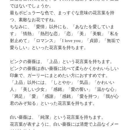
ではないでしょうか。
最もポピュラーな色で、まっすぐな意味の花言葉を持
つ、素敵なお花ですね。
ちなみに、「愛情」以外にも、「あなたを愛していま
す」「情熱」「熱烈な恋」「恋」「美」「美貌」「私を
射止めて」「ロマンス」「I love you」「貞節」「無垢で
愛らしい」といった花言葉を持ちます。
ピンクの薔薇は、「上品」という花言葉を持ちます。
ピンクの薔薇は赤い薔薇に比べて柔らかくかわいらしい
印象で、ガーリーにまとめたい方におすすめです。
「上品」以外には、「しとやか」「気品」「かわいい
人」「美しい少女」「感銘」「愛の誓い」「温かな心」
「満足」「愛」「感謝」「感銘」「愛を持つ」「我が心
君のみぞ知る」といった花言葉を持ちます。
白い薔薇は、「純潔」という花言葉を持ちます。
花言葉が表すように、白い薔薇には清楚で上品なイメー