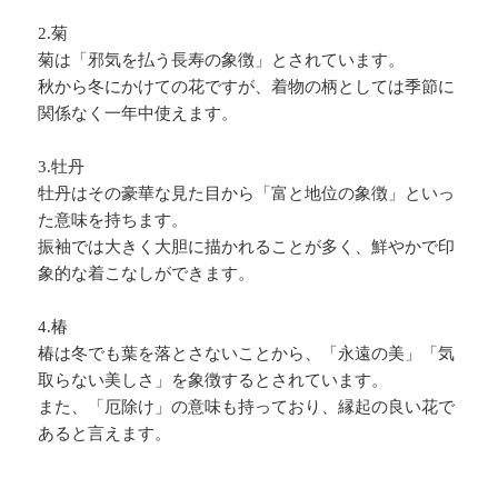
2.菊
菊は「邪気を払う長寿の象徴」とされています。
秋から冬にかけての花ですが、着物の柄としては季節に
関係なく一年中使えます。
3.牡丹
牡丹はその豪華な見た目から「富と地位の象徴」といっ
た意味を持ちます。
振袖では大きく大胆に描かれることが多く、鮮やかで印
象的な着こなしができます。
4.椿
椿は冬でも葉を落とさないことから、「永遠の美」「気
取らない美しさ」を象徴するとされています。
また、「厄除け」の意味も持っており、縁起の良い花で
あると言えます。