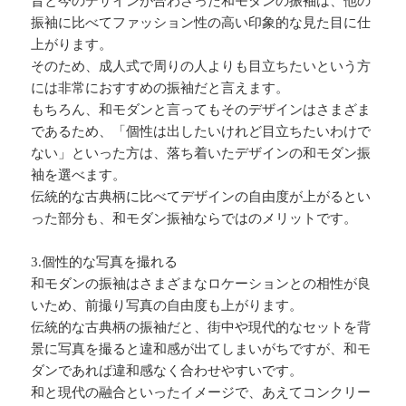
昔と今のデザインが合わさった和モダンの振袖は、他の
振袖に比べてファッション性の高い印象的な見た目に仕
上がります。
そのため、成人式で周りの人よりも目立ちたいという方
には非常におすすめの振袖だと言えます。
もちろん、和モダンと言ってもそのデザインはさまざま
であるため、「個性は出したいけれど目立ちたいわけで
ない」といった方は、落ち着いたデザインの和モダン振
袖を選べます。
伝統的な古典柄に比べてデザインの自由度が上がるとい
った部分も、和モダン振袖ならではのメリットです。
3.個性的な写真を撮れる
和モダンの振袖はさまざまなロケーションとの相性が良
いため、前撮り写真の自由度も上がります。
伝統的な古典柄の振袖だと、街中や現代的なセットを背
景に写真を撮ると違和感が出てしまいがちですが、和モ
ダンであれば違和感なく合わせやすいです。
和と現代の融合といったイメージで、あえてコンクリー