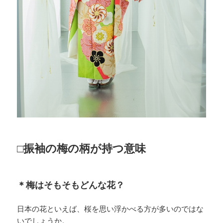
□振袖の梅の柄が持つ意味
＊梅はそもそもどんな花？
日本の花といえば、桜を思い浮かべる方が多いのではな
いでしょうか。