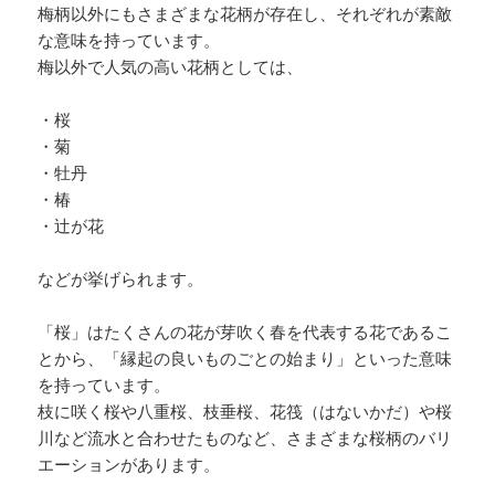
梅柄以外にもさまざまな花柄が存在し、それぞれが素敵
な意味を持っています。
梅以外で人気の高い花柄としては、
・桜
・菊
・牡丹
・椿
・辻が花
などが挙げられます。
「桜」はたくさんの花が芽吹く春を代表する花であるこ
とから、「縁起の良いものごとの始まり」といった意味
を持っています。
枝に咲く桜や八重桜、枝垂桜、花筏（はないかだ）や桜
川など流水と合わせたものなど、さまざまな桜柄のバリ
エーションがあります。