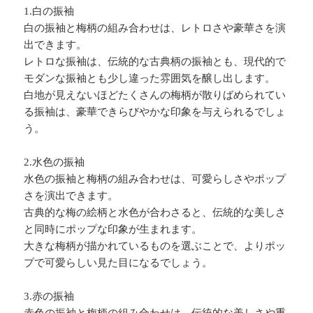
1.白の振袖
白の振袖と梅柄の組み合わせは、レトロさや豪華さを演
出できます。
レトロな振袖は、伝統的な古典柄の振袖とも、現代的で
モダンな振袖とも少し違った雰囲気を醸し出します。
白地が見えないほどたくさんの梅柄が散りばめられてい
る振袖は、豪華できらびやかな印象を与えられるでしょ
う。
2.水色の振袖
水色の振袖と梅柄の組み合わせは、可愛らしさやポップ
さを演出できます。
古典的な梅の絵柄と水色が合わさると、伝統的な美しさ
と同時にポップな印象が生まれます。
大きな梅柄が描かれているものを選ぶことで、よりポッ
プで可愛らしい見た目になるでしょう。
3.赤の振袖