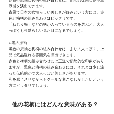
赤色の振袖と梅柄の組み合わせは、伝統的な美しさや重
厚感を演出できます。
古風で日本の女性らしい美しさが好みという方には、赤
色と梅柄の組み合わせはピッタリです。
「ねじり梅」などの柄が入っているものを選ぶと、大人
っぽくも可愛らしい見た目になるでしょう。
4.黒の振袖
黒色の振袖と梅柄の組み合わせは、より大人っぽく、上
品で気品溢れる雰囲気を演出できます。
赤色と梅柄の組み合わせには王道で伝統的な印象があり
ますが、黒色と梅柄の組み合わせには、それとは少し違
った伝統的かつ大人っぽい美しさがあります。
和を感じさせながらもクールな着こなしがしたいという
方にピッタリでしょう。
□他の花柄にはどんな意味がある？