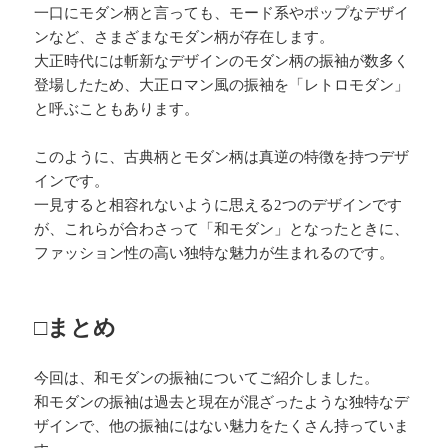
一口にモダン柄と言っても、モード系やポップなデザイ
ンなど、さまざまなモダン柄が存在します。
大正時代には斬新なデザインのモダン柄の振袖が数多く
登場したため、大正ロマン風の振袖を「レトロモダン」
と呼ぶこともあります。
このように、古典柄とモダン柄は真逆の特徴を持つデザ
インです。
一見すると相容れないように思える2つのデザインです
が、これらが合わさって「和モダン」となったときに、
ファッション性の高い独特な魅力が生まれるのです。
□まとめ
今回は、和モダンの振袖についてご紹介しました。
和モダンの振袖は過去と現在が混ざったような独特なデ
ザインで、他の振袖にはない魅力をたくさん持っていま