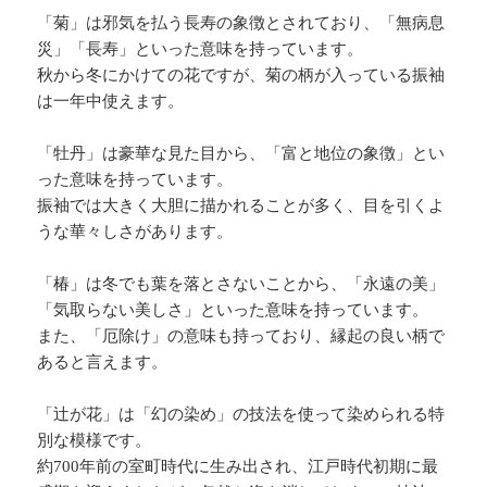
「菊」は邪気を払う長寿の象徴とされており、「無病息
災」「長寿」といった意味を持っています。
秋から冬にかけての花ですが、菊の柄が入っている振袖
は一年中使えます。
「牡丹」は豪華な見た目から、「富と地位の象徴」とい
った意味を持っています。
振袖では大きく大胆に描かれることが多く、目を引くよ
うな華々しさがあります。
「椿」は冬でも葉を落とさないことから、「永遠の美」
「気取らない美しさ」といった意味を持っています。
また、「厄除け」の意味も持っており、縁起の良い柄で
あると言えます。
「辻が花」は「幻の染め」の技法を使って染められる特
別な模様です。
約700年前の室町時代に生み出され、江戸時代初期に最