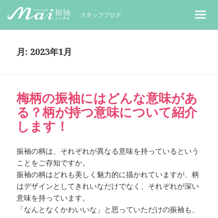
MaiレンタルBLOG｜Maiで成人式振袖
スタッフブログ
月:
2023年1月
梅柄の振袖にはどんな意味があ
る？柄が持つ意味について紹介
します！
振袖の柄は、それぞれが異なる意味を持っているという
ことをご存知ですか。
振袖の柄はどれも美しく魅力的に描かれていますが、柄
はデザインとしてきれいなだけでなく、それぞれが深い
意味を持っています。
「なんとなくかわいいな」と思っていただけの振袖も、