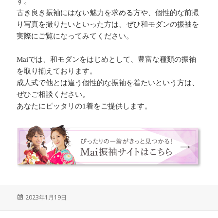
す。
古き良き振袖にはない魅力を求める方や、個性的な前撮
り写真を撮りたいといった方は、ぜひ和モダンの振袖を
実際にご覧になってみてください。
Maiでは、和モダンをはじめとして、豊富な種類の振袖
を取り揃えております。
成人式で他とは違う個性的な振袖を着たいという方は、
ぜひご相談ください。
あなたにピッタリの1着をご提供します。
Posted
2023年1月19日
on