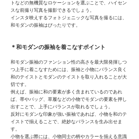
トなどの無機質なロケーションを選ぶことで、ハイセン
スな前撮り写真を撮影できるでしょう。
インスタ映えするフォトジェニックな写真を撮るには、
和モダンの振袖はぴったりです。
＊和モダンの振袖を着こなすポイント
和モダン振袖のファンション性の高さを最大限発揮しつ
つ上手に着こなすためには、振袖と小物にバランス良く
和のテイストとモダンのテイストを取り入れることが大
切です。
例えば、振袖に和の要素が多く含まれているのであれ
ば、帯やバッグ、草履などの小物でモダンの要素を押し
出すことで、上手にバランスが取れるでしょう。
反対にモダンな印象が強い振袖であれば、小物を和のテ
イストで揃えることで、絶妙なバランスを生み出せま
す。
小物を選ぶ際には、小物同士の柄やカラーを揃える意識