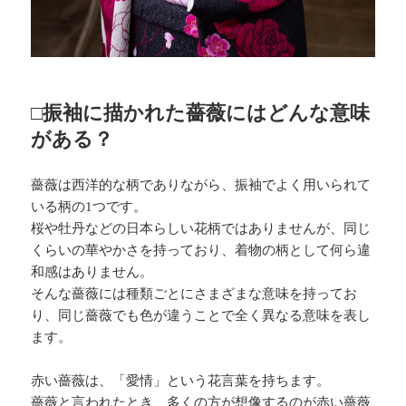
□振袖に描かれた薔薇にはどんな意味
がある？
薔薇は西洋的な柄でありながら、振袖でよく用いられて
いる柄の1つです。
桜や牡丹などの日本らしい花柄ではありませんが、同じ
くらいの華やかさを持っており、着物の柄として何ら違
和感はありません。
そんな薔薇には種類ごとにさまざまな意味を持ってお
り、同じ薔薇でも色が違うことで全く異なる意味を表し
ます。
赤い薔薇は、「愛情」という花言葉を持ちます。
薔薇と言われたとき、多くの方が想像するのが赤い薔薇