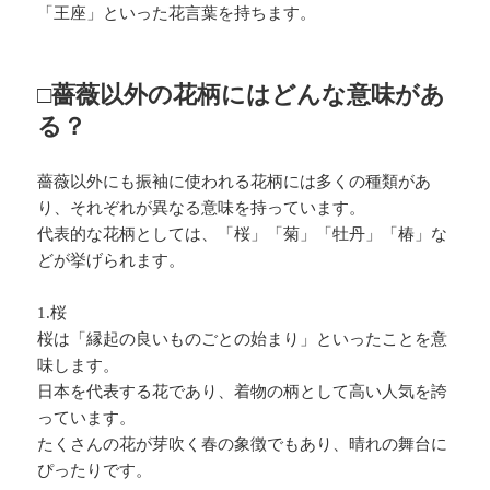
「王座」といった花言葉を持ちます。
□薔薇以外の花柄にはどんな意味があ
る？
薔薇以外にも振袖に使われる花柄には多くの種類があ
り、それぞれが異なる意味を持っています。
代表的な花柄としては、「桜」「菊」「牡丹」「椿」な
どが挙げられます。
1.桜
桜は「縁起の良いものごとの始まり」といったことを意
味します。
日本を代表する花であり、着物の柄として高い人気を誇
っています。
たくさんの花が芽吹く春の象徴でもあり、晴れの舞台に
ぴったりです。