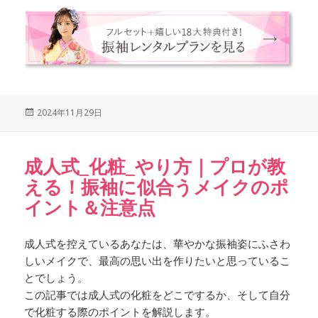
Posted
2024年11月29日
on
成人式_化粧_やり方｜プロが教
える！振袖に似合うメイクのポ
イント＆注意点
成人式を控えているあなたは、華やかな振袖姿にふさわ
しいメイクで、最高の思い出を作りたいと思っているこ
とでしょう。
この記事では成人式の化粧をどこでするか、そして自分
で化粧する際のポイントを解説します。