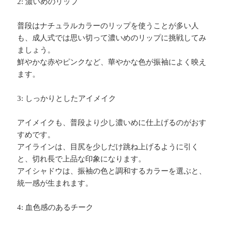
2: 濃いめのリップ
普段はナチュラルカラーのリップを使うことが多い人
も、成人式では思い切って濃いめのリップに挑戦してみ
ましょう。
鮮やかな赤やピンクなど、華やかな色が振袖によく映え
ます。
3: しっかりとしたアイメイク
アイメイクも、普段より少し濃いめに仕上げるのがおす
すめです。
アイラインは、目尻を少しだけ跳ね上げるように引く
と、切れ長で上品な印象になります。
アイシャドウは、振袖の色と調和するカラーを選ぶと、
統一感が生まれます。
4: 血色感のあるチーク