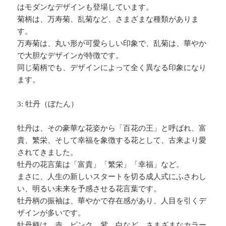
はモダンなデザインも登場しています。
菊柄は、万寿菊、乱菊など、さまざまな種類がありま
す。
万寿菊は、丸い形が可愛らしい印象で、乱菊は、華やか
で大胆なデザインが特徴です。
同じ菊柄でも、デザインによって全く異なる印象になり
ます。
3: 牡丹（ぼたん）
牡丹は、その豪華な花姿から「百花の王」と呼ばれ、富
貴、繁栄、そして幸福を象徴する花として、古来より愛
されてきました。
牡丹の花言葉は「富貴」「繁栄」「幸福」など。
まさに、人生の新しいスタートを切る成人式にふさわし
い、明るい未来を予感させる花言葉です。
牡丹柄の振袖は、華やかで存在感があり、人目を引くデ
ザインが多いです。
牡丹柄は、赤、ピンク、紫、白など、さまざまなカラー