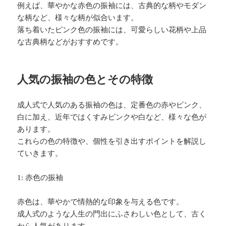
例えば、華やかな赤色の振袖には、古典的な柄やモダン
な柄など、様々な柄が似合います。
落ち着いたピンク色の振袖には、可愛らしい花柄や上品
な古典柄などがおすすめです。
人気の振袖の色とその特徴
成人式で人気のある振袖の色は、定番色の赤やピンク、
白に加え、近年ではくすみピンクや白など、様々な色が
あります。
これらの色の特徴や、個性を引き出すポイントを解説し
ていきます。
1: 赤色の振袖
赤色は、華やかで情熱的な印象を与える色です。
成人式のような人生の門出にふさわしい色として、古く
から人気があります。