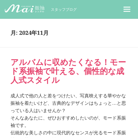
MaiレンタルBLOG｜Maiで成人式振袖
スタッフブログ
月:
2024年11月
アルバムに収めたくなる！モー
ド系振袖で叶える、個性的な成
人式スタイル
成人式で他の人と差をつけたい、写真映えする華やかな
振袖を着たいけど、古典的なデザインはちょっと…と思
っている人はいませんか？
そんなあなたに、ぜひおすすめしたいのが、モード系振
袖です。
伝統的な美しさの中に現代的なセンスが光るモード系振