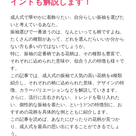
イントも解説します！
成人式で華やかに着飾りたい、自分らしい振袖を選びた
いと考えているあなた。
振袖選びで一番迷うのは、なんといっても柄ですよね。
たくさんの種類があって、どれを選んだらいいか分から
ない方も多いのではないでしょうか。
特に、振袖の定番柄である花柄は、その種類も豊富で、
それぞれに込められた意味や、似合う人の特徴も様々で
す。
この記事では、成人式の振袖で人気の高い花柄を4種類
紹介し、それぞれの柄に込められた意味、デザインの特
徴、カラーバリエーションなどを解説していきます。
さらに、流行に左右されない、トレンドを取り入れた
い、個性的な振袖を着たい、という3つの特徴別に、お
すすめの花柄を具体的な例とともに紹介します。
この記事を読めば、あなたにぴったりの花柄が見つか
り、成人式を最高の思い出にすることができるでしょ
う。