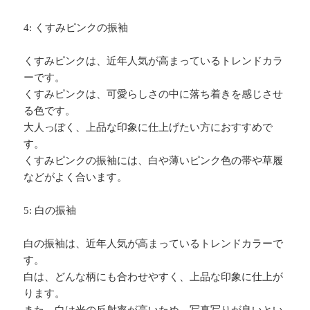
4: くすみピンクの振袖
くすみピンクは、近年人気が高まっているトレンドカラ
ーです。
くすみピンクは、可愛らしさの中に落ち着きを感じさせ
る色です。
大人っぽく、上品な印象に仕上げたい方におすすめで
す。
くすみピンクの振袖には、白や薄いピンク色の帯や草履
などがよく合います。
5: 白の振袖
白の振袖は、近年人気が高まっているトレンドカラーで
す。
白は、どんな柄にも合わせやすく、上品な印象に仕上が
ります。
また、白は光の反射率が高いため、写真写りが良いとい