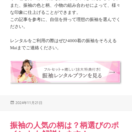
また、振袖の色と柄、小物の組み合わせによって、様々
な印象に仕上げることができます。
この記事を参考に、自信を持って理想の振袖を選んでく
ださい。
レンタルをご利用の際はぜひ4000着の振袖をそろえる
Maiまでご連絡ください。
Posted
2024年11月21日
on
振袖の人気の柄は？柄選びのポ