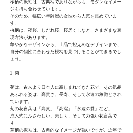
桜柄の振袖は、古典柄でありながらも、モダンなイメー
ジも持ち合わせています。
そのため、幅広い年齢層の女性から人気を集めていま
す。
桜柄は、夜桜、しだれ桜、桜尽くしなど、さまざまな表
現方法があります。
華やかなデザインから、上品で控えめなデザインまで、
自分の個性に合わせた桜柄を見つけることができるでし
ょう。
2: 菊
菊は、古来より日本人に親しまれてきた花で、その気品
あふれる姿は、高貴さ、長寿、そして永遠の象徴とされ
ています。
菊の花言葉は「高貴」「高潔」「永遠の愛」など。
成人式にふさわしい、美しく、そして力強い花言葉で
す。
菊柄の振袖は、古典的なイメージが強いですが、近年で