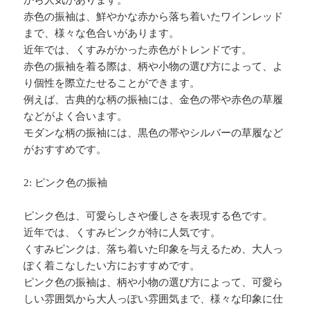
赤色の振袖は、鮮やかな赤から落ち着いたワインレッド
まで、様々な色合いがあります。
近年では、くすみがかった赤色がトレンドです。
赤色の振袖を着る際は、柄や小物の選び方によって、よ
り個性を際立たせることができます。
例えば、古典的な柄の振袖には、金色の帯や赤色の草履
などがよく合います。
モダンな柄の振袖には、黒色の帯やシルバーの草履など
がおすすめです。
2: ピンク色の振袖
ピンク色は、可愛らしさや優しさを表現する色です。
近年では、くすみピンクが特に人気です。
くすみピンクは、落ち着いた印象を与えるため、大人っ
ぽく着こなしたい方におすすめです。
ピンク色の振袖は、柄や小物の選び方によって、可愛ら
しい雰囲気から大人っぽい雰囲気まで、様々な印象に仕