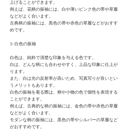
上げることができます。
例えば、花柄の振袖には、白や薄いピンク色の帯や草履
などがよく合います。
古典柄の振袖には、黒色の帯や赤色の草履などがおすす
めです。
3: 白色の振袖
白色は、純粋で清楚な印象を与える色です。
白は、どんな柄にも合わせやすく、上品な印象に仕上が
ります。
また、白は光の反射率が高いため、写真写りが良いとい
うメリットもあります。
白色の振袖を着る際は、柄や小物の色で個性を表現する
ことができます。
例えば、古典的な柄の振袖には、金色の帯や赤色の草履
などがよく合います。
モダンな柄の振袖には、黒色の帯やシルバーの草履など
がおすすめです。