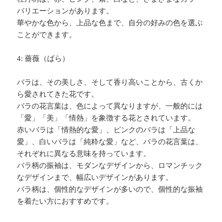
バリエーションがあります。
華やかな色から、上品な色まで、自分の好みの色を選ぶ
ことができます。
4: 薔薇（ばら）
バラは、その美しさ、そして香り高いことから、古くか
ら愛されてきた花です。
バラの花言葉は、色によって異なりますが、一般的には
「愛」「美」「情熱」を象徴する花とされています。
赤いバラは「情熱的な愛」、ピンクのバラは「上品な
愛」、白いバラは「純粋な愛」など、バラの花言葉は、
それぞれに異なる意味を持っています。
バラ柄の振袖は、モダンなデザインから、ロマンチック
なデザインまで、幅広いデザインがあります。
バラ柄は、個性的なデザインが多いので、個性的な振袖
を着たい方におすすめです。