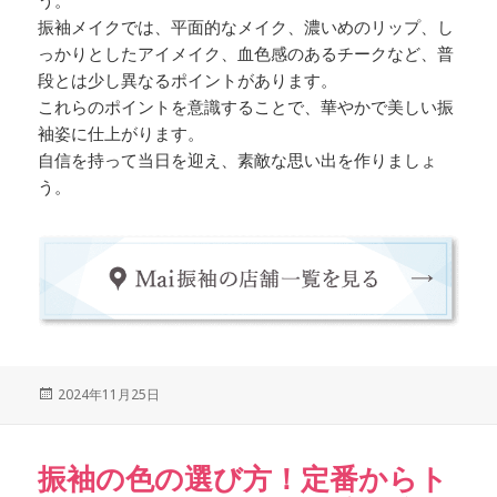
う。
振袖メイクでは、平面的なメイク、濃いめのリップ、し
っかりとしたアイメイク、血色感のあるチークなど、普
段とは少し異なるポイントがあります。
これらのポイントを意識することで、華やかで美しい振
袖姿に仕上がります。
自信を持って当日を迎え、素敵な思い出を作りましょ
う。
Posted
2024年11月25日
on
振袖の色の選び方！定番からト