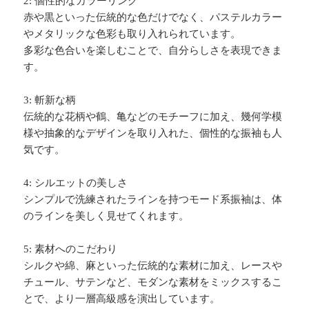
2: 個性的なカラーリング
赤や黒といった伝統的な色だけでなく、パステルカラー
やメタリックな色彩も取り入れられています。
多彩な色合いを楽しむことで、自分らしさを表現できま
す。
3: 斬新な柄
伝統的な花柄や鶴、亀などのモチーフに加え、幾何学模
様や抽象的なデザインを取り入れた、個性的な振袖も人
気です。
4: シルエットの美しさ
シンプルで洗練されたラインを持つモード系振袖は、体
のラインを美しく見せてくれます。
5: 素材へのこだわり
シルクや綿、麻といった伝統的な素材に加え、レースや
チュール、サテンなど、モダンな素材をミックスするこ
とで、より一層高級感を演出しています。