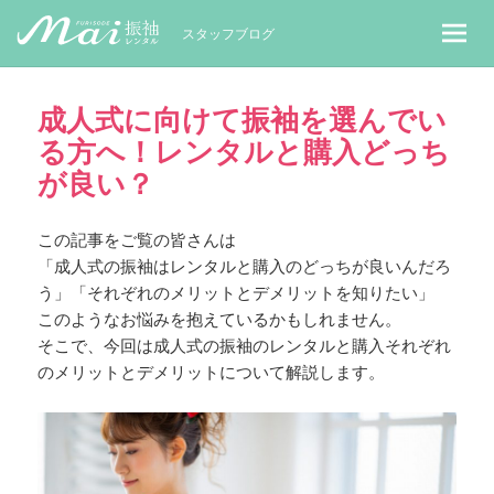
MaiレンタルBLOG｜Maiで成人式振袖
スタッフブログ
成人式に向けて振袖を選んでい
る方へ！レンタルと購入どっち
が良い？
この記事をご覧の皆さんは
「成人式の振袖はレンタルと購入のどっちが良いんだろ
う」「それぞれのメリットとデメリットを知りたい」
このようなお悩みを抱えているかもしれません。
そこで、今回は成人式の振袖のレンタルと購入それぞれ
のメリットとデメリットについて解説します。