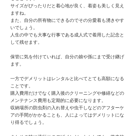
サイズがぴったりだと着心地が良く、着姿も美しく見え
ますね。
また、自分の所有物にできるのでその分愛着も湧きやす
いでしょう。
人生の中でも大事な行事である成人式で着用した記念と
して残せます。
保管に気を付けていれば、自分の娘や孫にまで受け継げ
ます。
一方でデメリットはレンタルと比べてとても高額になる
ことです。
購入費用だけでなく購入後のクリーニングや修繕などの
メンテナンス費用も定期的に必要になります。
収納場所の防虫剤の入れ替えや虫干しなどのアフターケ
アの手間がかかることも、人によってはデメリットにな
り得るでしょう。