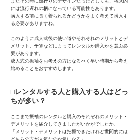
またその時に流行りのデザインだったとしても、将来的
には流行遅れの柄になっている可能性もあります。
購入する前に長く着られるかどうかをよく考えて購入す
る必要がありますね。
このように成人式後の使い道やそれぞれのメリットとデ
メリット、予算などによってレンタルか購入かを選ぶ必
要があります。
成人式の振袖をお考えの方はなるべく早い時期から考え
始めることをおすすめします。
□レンタルする人と購入する人はどっ
ちが多い？
ここまで振袖のレンタルと購入のそれぞれのメリット・
デメリットを紹介してきましたがいかがでしたか。
「メリット・デメリットは把握できたけれど世間的には
どちらの方が人気なのか気になる」