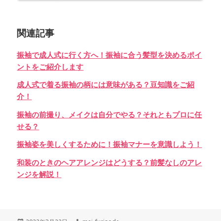
関連記事
振袖で成人式に行く方へ！振袖に合う髪型を決めるポイ
ントをご紹介します
成人式で着る振袖の柄には意味がある？豆知識をご紹
介！
振袖の前撮り、メイクは自分でやる？それともプロに任
せる？
振袖姿を美しくするために！振袖マナーを意識しよう！
和装のときのヘアアレンジはどうする？前髪なしのアレ
ンジを解説！