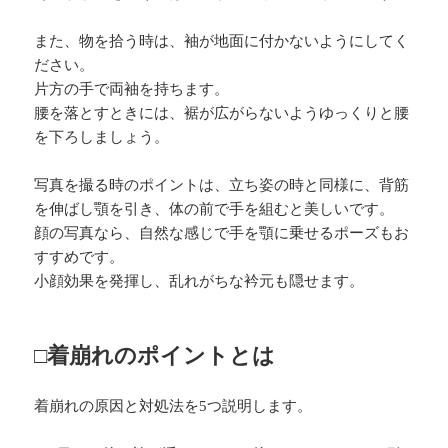
また、物を拾う時は、袖が地面に付かないようにしてく
ださい。
片方の手で両袖を持ちます。
腰を落とすときには、裾が広がらないようゆっくりと腰
を下ろしましょう。
写真を撮る時のポイントは、立ち姿の時と同様に、背筋
を伸ばし顎を引き、体の前で手を組むと美しいです。
顔の写真なら、自然な感じで手を顎に乗せるポーズもお
すすめです。
小顔効果を発揮し、乱れがちな衿元も隠せます。
□着崩れのポイントとは
着崩れの原因と対処法を5つ説明します。