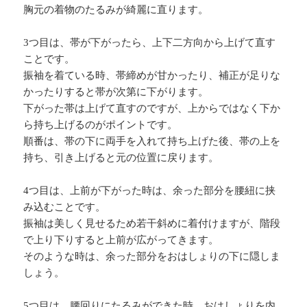
胸元の着物のたるみが綺麗に直ります。
3つ目は、帯が下がったら、上下二方向から上げて直す
ことです。
振袖を着ている時、帯締めが甘かったり、補正が足りな
かったりすると帯が次第に下がります。
下がった帯は上げて直すのですが、上からではなく下か
ら持ち上げるのがポイントです。
順番は、帯の下に両手を入れて持ち上げた後、帯の上を
持ち、引き上げると元の位置に戻ります。
4つ目は、上前が下がった時は、余った部分を腰紐に挟
み込むことです。
振袖は美しく見せるため若干斜めに着付けますが、階段
で上り下りすると上前が広がってきます。
そのような時は、余った部分をおはしょりの下に隠しま
しょう。
5つ目は、腰回りにたるみができた時、おはしょりを内