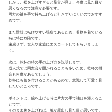
しかし、裾を上げすぎると足首が見え、今度は見た目が
悪くなるので注意が必要です。
両方の袖を手で持ち上げると引きずりにくいのでおすす
めです。
また階段は転びやすい場所であるため、着物を着ている
時は特に危険です。
遠慮せず、友人や家族にエスコートしてもらいましょ
う。
次は、乾杯の時の手の上げ方を説明します。
成人式では同窓会が開かれることも多いため、乾杯の機
会も何度かあるでしょう。
乾杯にも気を付けることがあるので、意識して可愛く見
せたいところです。
ポイントは、腕を上げる時に片方の手で袖口を添えるこ
とです。
そのまま腕を上げれば、腕が露出し見た目が悪いです。