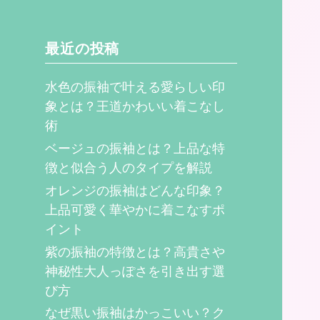
最近の投稿
水色の振袖で叶える愛らしい印
象とは？王道かわいい着こなし
術
ベージュの振袖とは？上品な特
徴と似合う人のタイプを解説
オレンジの振袖はどんな印象？
上品可愛く華やかに着こなすポ
イント
紫の振袖の特徴とは？高貴さや
神秘性大人っぽさを引き出す選
び方
なぜ黒い振袖はかっこいい？ク