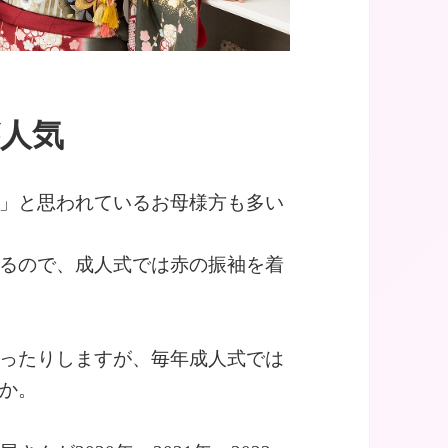
が人気
」と思われているお母様方も多い
るので、成人式では赤の振袖を着
ったりしますが、毎年成人式では
か。