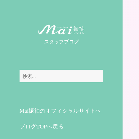
MaiレンタルBLOG
スタッフブログ
検
索:
Mai振袖のオフィシャルサイトへ
ブログTOPへ戻る