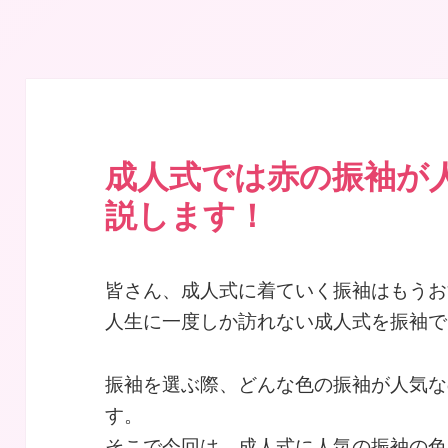
｜Maiで成人式振袖｜名古屋の振袖レンタルショップ 東海
成人式では赤の振袖が
説します！
皆さん、成人式に着ていく振袖はもうお
人生に一度しか訪れない成人式を振袖で
振袖を選ぶ際、どんな色の振袖が人気な
す。
そこで今回は、成人式に人気の振袖の色