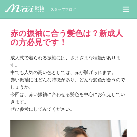
MaiレンタルBLOG｜Maiで成人式振袖
スタッフブログ
赤の振袖に合う髪色は？新成人
の方必見です！
成人式で着られる振袖には、さまざまな種類がありま
す。
中でも人気の高い色としては、赤が挙げられます。
赤い振袖にはどんな特徴があり、どんな髪色が合うので
しょうか。
今回は、赤い振袖に合わせる髪色を中心にお伝えしてい
きます。
ぜひ参考にしてみてください。