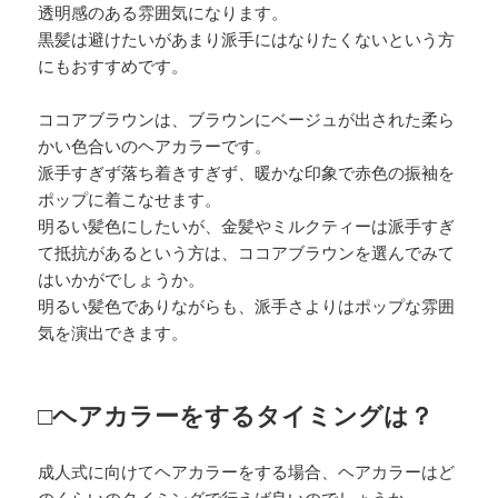
透明感のある雰囲気になります。
黒髪は避けたいがあまり派手にはなりたくないという方
にもおすすめです。
ココアブラウンは、ブラウンにベージュが出された柔ら
かい色合いのヘアカラーです。
派手すぎず落ち着きすぎず、暖かな印象で赤色の振袖を
ポップに着こなせます。
明るい髪色にしたいが、金髪やミルクティーは派手すぎ
て抵抗があるという方は、ココアブラウンを選んでみて
はいかがでしょうか。
明るい髪色でありながらも、派手さよりはポップな雰囲
気を演出できます。
□ヘアカラーをするタイミングは？
成人式に向けてヘアカラーをする場合、ヘアカラーはど