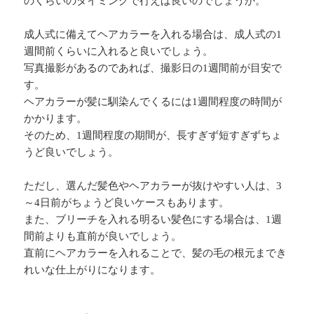
のくらいのタイミングで行えば良いのでしょうか。
成人式に備えてヘアカラーを入れる場合は、成人式の1
週間前くらいに入れると良いでしょう。
写真撮影があるのであれば、撮影日の1週間前が目安で
す。
ヘアカラーが髪に馴染んでくるには1週間程度の時間が
かかります。
そのため、1週間程度の期間が、長すぎず短すぎずちょ
うど良いでしょう。
ただし、選んだ髪色やヘアカラーが抜けやすい人は、3
～4日前がちょうど良いケースもあります。
また、ブリーチを入れる明るい髪色にする場合は、1週
間前よりも直前が良いでしょう。
直前にヘアカラーを入れることで、髪の毛の根元までき
れいな仕上がりになります。