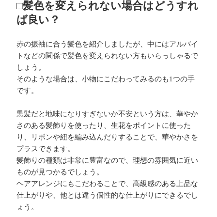
□髪色を変えられない場合はどうすれ
ば良い？
赤の振袖に合う髪色を紹介しましたが、中にはアルバイ
トなどの関係で髪色を変えられない方もいらっしゃるで
しょう。
そのような場合は、小物にこだわってみるのも1つの手
です。
黒髪だと地味になりすぎないか不安という方は、華やか
さのある髪飾りを使ったり、生花をポイントに使った
り、リボンや紐を編み込んだりすることで、華やかさを
プラスできます。
髪飾りの種類は非常に豊富なので、理想の雰囲気に近い
ものが見つかるでしょう。
ヘアアレンジにもこだわることで、高級感のある上品な
仕上がりや、他とは違う個性的な仕上がりにできるでし
ょう。