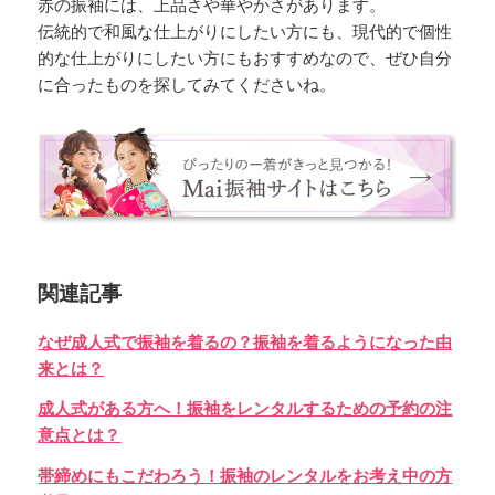
赤の振袖には、上品さや華やかさがあります。
伝統的で和風な仕上がりにしたい方にも、現代的で個性
的な仕上がりにしたい方にもおすすめなので、ぜひ自分
に合ったものを探してみてくださいね。
関連記事
なぜ成人式で振袖を着るの？振袖を着るようになった由
来とは？
成人式がある方へ！振袖をレンタルするための予約の注
意点とは？
帯締めにもこだわろう！振袖のレンタルをお考え中の方