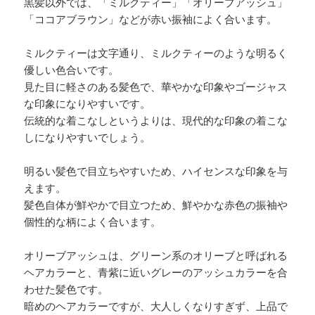
黒髪以外では、「ミルクティー」「オリーブアッシュ」
「ココアブラウン」などが赤い振袖によく合います。
ミルクティーは文字通り、ミルクティーのような明るく
優しい色合いです。
見た目に軽さのある髪色で、華やかな印象やゴージャス
な印象になりやすいです。
伝統的な着こなしというよりは、現代的な印象の着こな
しになりやすいでしょう。
明るい髪色で目立ちやすいため、ハイセンスな印象を与
えます。
髪色自体が鮮やかで目立つため、鮮やかな赤色の振袖や
個性的な柄によく合います。
オリーブアッシュは、グリーン系のオリーブと呼ばれる
ヘアカラーと、青紫に近いグレーのアッシュカラーを合
わせた髪色です。
暗めのヘアカラーですが、大人しくなりすぎず、上品で