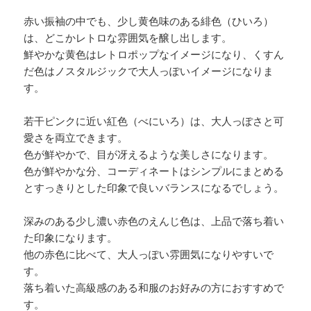
赤い振袖の中でも、少し黄色味のある緋色（ひいろ）
は、どこかレトロな雰囲気を醸し出します。
鮮やかな黄色はレトロポップなイメージになり、くすん
だ色はノスタルジックで大人っぽいイメージになりま
す。
若干ピンクに近い紅色（べにいろ）は、大人っぽさと可
愛さを両立できます。
色が鮮やかで、目が冴えるような美しさになります。
色が鮮やかな分、コーディネートはシンプルにまとめる
とすっきりとした印象で良いバランスになるでしょう。
深みのある少し濃い赤色のえんじ色は、上品で落ち着い
た印象になります。
他の赤色に比べて、大人っぽい雰囲気になりやすいで
す。
落ち着いた高級感のある和服のお好みの方におすすめで
す。