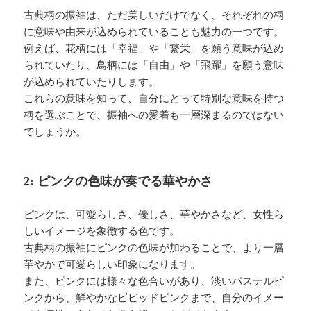
古典柄の振袖は、ただ美しいだけでなく、それぞれの柄
に意味や由来が込められていることも魅力の一つです。
例えば、花柄には「幸福」や「繁栄」を願う意味が込め
られていたり、鳥柄には「自由」や「飛躍」を願う意味
が込められていたりします。
これらの意味を知って、自分にとって特別な意味を持つ
柄を選ぶことで、振袖への愛着も一層深まるのではない
でしょうか。
2: ピンクの色味が奏でる華やかさ
ピンクは、可愛らしさ、優しさ、華やかさなど、女性ら
しいイメージを象徴する色です。
古典柄の振袖にピンクの色味が加わることで、より一層
華やかで可愛らしい印象になります。
また、ピンクには様々な色合いがあり、淡いパステルピ
ンクから、鮮やかなビビッドピンクまで、自分のイメー