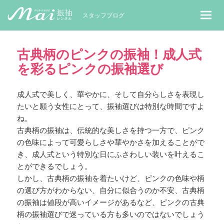
MaiレンタルBLOG｜Maiで成人式振袖
スタッフブログ
古典柄のピンクの振袖！成人式
を彩るピンクの振袖選び
成人式で美しく、華やかに、そして自分らしさを表現し
たいと願う女性にとって、振袖選びは特別な時間ですよ
ね。
古典柄の振袖は、伝統的な美しさを持つ一方で、ピンク
の色味によって可愛らしさや華やかさを加えることがで
き、成人式という特別な日にふさわしい装いを叶えるこ
とができるでしょう。
しかし、古典柄の振袖を着たいけど、ピンクの色味や柄
の選び方がわからない、自分に似合うのか不安、古典柄
の振袖は値段が高いイメージがあるなど、ピンクの古典
柄の振袖選びで迷っている方も多いのではないでしょう