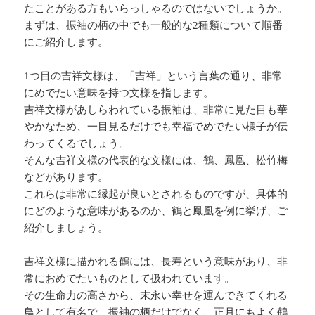
たことがある方もいらっしゃるのではないでしょうか。
まずは、振袖の柄の中でも一般的な2種類について順番
にご紹介します。
1つ目の吉祥文様は、「吉祥」という言葉の通り、非常
にめでたい意味を持つ文様を指します。
吉祥文様があしらわれている振袖は、非常に見た目も華
やかなため、一目見るだけでも幸福でめでたい様子が伝
わってくるでしょう。
そんな吉祥文様の代表的な文様には、鶴、鳳凰、松竹梅
などがあります。
これらは非常に縁起が良いとされるものですが、具体的
にどのような意味があるのか、鶴と鳳凰を例に挙げ、ご
紹介しましょう。
吉祥文様に描かれる鶴には、長寿という意味があり、非
常におめでたいものとして扱われています。
その生命力の高さから、末永い幸せを運んできてくれる
鳥として有名で、振袖の柄だけでなく、正月にもよく鶴