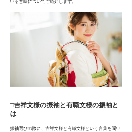
いる意味についてご紹介します。
□吉祥文様の振袖と有職文様の振袖と
は
振袖選びの際に、吉祥文様と有職文様という言葉を聞い