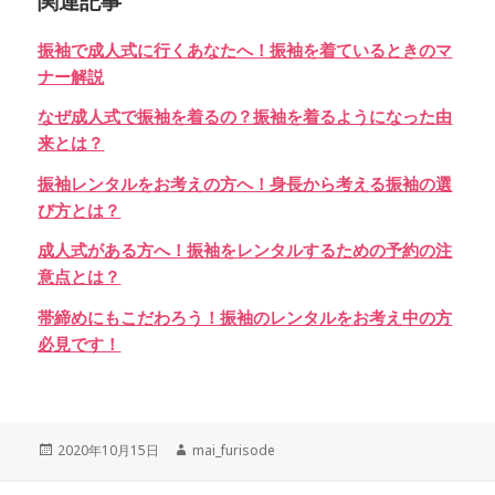
関連記事
振袖で成人式に行くあなたへ！振袖を着ているときのマ
ナー解説
なぜ成人式で振袖を着るの？振袖を着るようになった由
来とは？
振袖レンタルをお考えの方へ！身長から考える振袖の選
び方とは？
成人式がある方へ！振袖をレンタルするための予約の注
意点とは？
帯締めにもこだわろう！振袖のレンタルをお考え中の方
必見です！
Posted
Author
2020年10月15日
mai_furisode
on
投