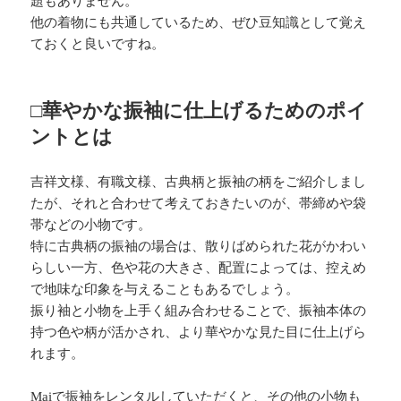
題もありません。
他の着物にも共通しているため、ぜひ豆知識として覚え
ておくと良いですね。
□華やかな振袖に仕上げるためのポイ
ントとは
吉祥文様、有職文様、古典柄と振袖の柄をご紹介しまし
たが、それと合わせて考えておきたいのが、帯締めや袋
帯などの小物です。
特に古典柄の振袖の場合は、散りばめられた花がかわい
らしい一方、色や花の大きさ、配置によっては、控えめ
で地味な印象を与えることもあるでしょう。
振り袖と小物を上手く組み合わせることで、振袖本体の
持つ色や柄が活かされ、より華やかな見た目に仕上げら
れます。
Maiで振袖をレンタルしていただくと、その他の小物も