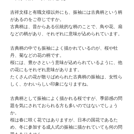
吉祥文様と有職文様以外にも、振袖には古典柄という柄
があるのをご存じですか。
古典柄は、昔からある伝統的な柄のことで、鳥や花、扇
などの柄があり、それぞれに意味が込められています。
古典柄の中でも振袖によく描かれているのが、桜や牡
丹、菊などの花の柄です。
桜には、豊かさという意味が込められているように、他
の花にもそれぞれ意味があります。
たくさんの花が散りばめられた古典柄の振袖は、女性ら
しく、かわいらしい印象になりますね。
古典柄として振袖によく描かれる桜ですが、季節感の問
題を気にされておられる方も多いのではないでしょう
か。
桜は春に咲く花ではありますが、日本の国花であるた
め、冬に参加する成人式の振袖に描かれていても何の問