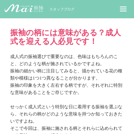
MaiレンタルBLOG｜Maiで成人式振袖
スタッフブログ
振袖の柄には意味がある？成人
式を迎える人必見です！
成人式の振袖選びで重要なのは、色味はもちろんのこ
と、どのような柄が施されているかですよね。
振袖の細かい柄に注目してみると、描かれている花の種
類や模様は1つ1つ異なることが分かります。
振袖の印象を大きく左右する柄ですが、それぞれに特別
な意味があることをご存じですか。
せっかく成人式という特別な日に着用する振袖を選ぶな
ら、それらの柄がどのような意味を持つか知っておきた
いですよね。
そこで今回は、振袖に施される柄とそれらに込められて