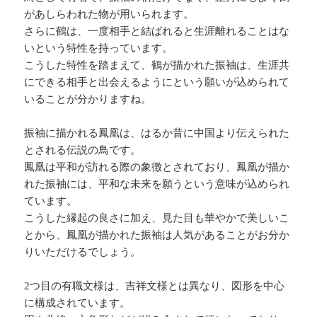
があしらわれた物が用いられます。
さらに鶴は、一度相手と結ばれると生涯離れることはな
いという特性を持っています。
こうした特性を踏まえて、鶴が描かれた振袖は、生涯共
にできる相手と出会えるようにという願いが込められて
いることが分かりますね。
振袖に描かれる鳳凰は、はるか昔に中国より伝えられた
とされる伝説の鳥です。
鳳凰は平和が訪れる際の象徴とされており、鳳凰が描か
れた振袖には、平和な未来を願うという意味が込められ
ています。
こうした縁起の良さに加え、見た目も華やかで美しいこ
とから、鳳凰が描かれた振袖は人気があることがお分か
りいただけるでしょう。
2つ目の有職文様は、吉祥文様とは異なり、図形を中心
に構成されています。