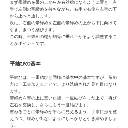
まず帯締めを帯の上から左右対称になるように置き、左
手で左側の帯締めを持ちながら、右手で右側を左手の下
から上へと通します。
次に、右側の帯締めを左側の帯締めの上から下に向けて
引き、きつく結びます。
この時、帯締めの端が均等に垂れ下がるよう調整するこ
とがポイントです。
平結びの基本
平結びは、一重結びと同様に基本中の基本ですが、留め
方に一工夫加えることで、より洗練された見た目になり
ます。
帯締めを帯の上に置いた後、一重結びをした上で、再び
左右を交換し、さらにもう一度結びます。
重ねるごとに帯締めが平らに見えるよう、丁寧に形を整
えつつ、緩みが出ないようにしっかりと引き締めましょ
う。