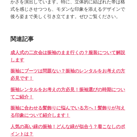
かさを演出しています。特に、立体的に結ばれた帯は格
式を感じさせつつも、モダンな印象を添えるデザインで
後ろ姿まで美しく引き立てます。ぜひご覧ください。
関連記事
成人式の二次会は振袖のまま行くの？服装について解説
します
振袖にブーツは問題ない？振袖のレンタルをお考えの方
必見です！
振袖レンタルをお考えの方必見！振袖選びの時期につい
てご紹介！
振袖に合わせる髪飾りに悩んでいる方へ！髪飾りが与え
る印象について紹介します！
人気の高い緑の振袖！どんな緑が似合う？着こなしのポ
イントは？