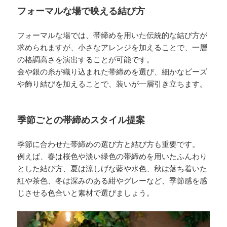
フォーマルな場で映える結び方
フォーマルな場では、帯締めを用いた伝統的な結び方が
求められますが、小さなアレンジを加えることで、一層
の格調高さを演出することが可能です。
金や銀の糸が織り込まれた帯締めを選び、細かなビーズ
や飾り結びを加えることで、装いが一層引き立ちます。
季節ごとの帯締めスタイル提案
季節に合わせた帯締めの選び方と結び方も重要です。
例えば、春は桜色や淡い緑色の帯締めを用いたふんわり
とした結び方、夏は涼しげな藍や水色、秋は落ち着いた
紅や茶色、冬は深みのある紺やグレーなど、季節感を感
じさせる色合いと素材で選びましょう。