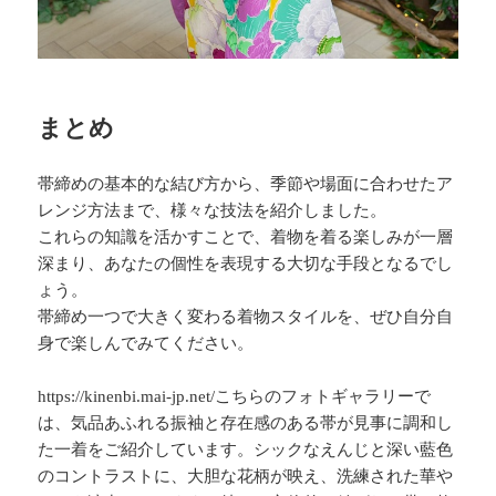
まとめ
帯締めの基本的な結び方から、季節や場面に合わせたア
レンジ方法まで、様々な技法を紹介しました。
これらの知識を活かすことで、着物を着る楽しみが一層
深まり、あなたの個性を表現する大切な手段となるでし
ょう。
帯締め一つで大きく変わる着物スタイルを、ぜひ自分自
身で楽しんでみてください。
https://kinenbi.mai-jp.net/こちらのフォトギャラリーで
は、気品あふれる振袖と存在感のある帯が見事に調和し
た一着をご紹介しています。シックなえんじと深い藍色
のコントラストに、大胆な花柄が映え、洗練された華や