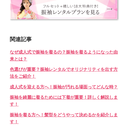
関連記事
なぜ成人式で振袖を着るの？振袖を着るようになった由
来とは？
色選びが重要？振袖レンタルでオリジナリティを出す方
法をご紹介！
成人式を迎える方へ！振袖が汚れる場面ってどんな時？
振袖を綺麗に着るためには下着が重要！詳しく解説しま
す！
振袖を着る方へ！髪型をどうやって決めるかを紹介しま
す！