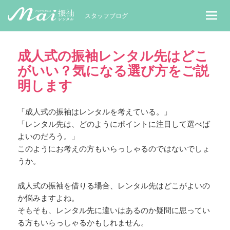
MaiレンタルBLOG｜Maiで成人式振袖
スタッフブログ
成人式の振袖レンタル先はどこ
がいい？気になる選び方をご説
明します
「成人式の振袖はレンタルを考えている。」
「レンタル先は、どのようにポイントに注目して選べば
よいのだろう。」
このようにお考えの方もいらっしゃるのではないでしょ
うか。
成人式の振袖を借りる場合、レンタル先はどこがよいの
か悩みますよね。
そもそも、レンタル先に違いはあるのか疑問に思ってい
る方もいらっしゃるかもしれません。