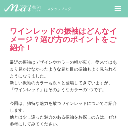
MaiレンタルBLOG｜Maiで成人式振袖
スタッフブログ
ワインレッドの振袖はどんなイ
メージ？選び方のポイントをご
紹介！
最近の振袖はデザインやカラーの幅が広く、従来ではあ
まり見かけなかったような見た目の振袖もよく見られる
ようになりました。
新しい振袖のカラーも次々と登場してきていますが、
「ワインレッド」はそのようなカラーの1つです。
今回は、独特な魅力を放つワインレッドについてご紹介
します。
他とは少し違った魅力のある振袖をお探しの方は、ぜひ
参考にしてみてください。