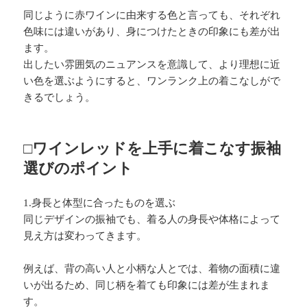
同じように赤ワインに由来する色と言っても、それぞれ
色味には違いがあり、身につけたときの印象にも差が出
ます。
出したい雰囲気のニュアンスを意識して、より理想に近
い色を選ぶようにすると、ワンランク上の着こなしがで
きるでしょう。
□ワインレッドを上手に着こなす振袖
選びのポイント
1.身長と体型に合ったものを選ぶ
同じデザインの振袖でも、着る人の身長や体格によって
見え方は変わってきます。
例えば、背の高い人と小柄な人とでは、着物の面積に違
いが出るため、同じ柄を着ても印象には差が生まれま
す。