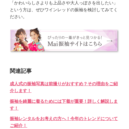
「かわいらしさよりも上品さや大人っぽさを出したい」
という方は、ぜひワインレッドの振袖を検討してみてく
ださい。
関連記事
成人式の振袖写真は前撮りがおすすめ？その理由をご紹
介します！
振袖を綺麗に着るためには下着が重要！詳しく解説しま
す！
振袖レンタルをお考えの方へ！今年のトレンドについて
ご紹介！