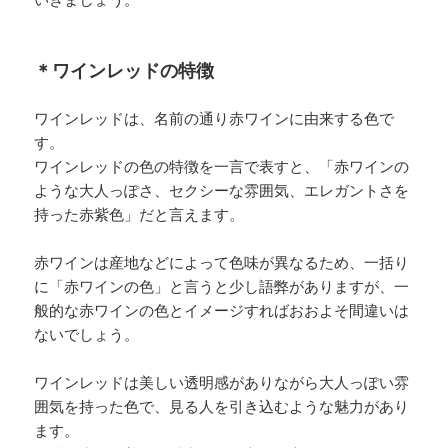
いきましょう。
＊ワインレッドの特徴
ワインレッドは、名前の通り赤ワインに由来する色で
す。
ワインレッドの色の特徴を一言で表すと、「赤ワインの
ような大人っぽさ、セクシーな雰囲気、エレガントさを
持った赤紫色」だと言えます。
赤ワインは産地などによって色味が異なるため、一括り
に「赤ワインの色」と言うと少し語弊がありますが、一
般的な赤ワインの色とイメージすればおおよそ間違いは
ないでしょう。
ワインレッドは美しい透明感がありながら大人っぽい雰
囲気を持った色で、見る人を引き込むような魅力があり
ます。