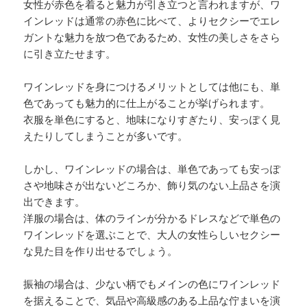
女性が赤色を着ると魅力が引き立つと言われますが、ワ
インレッドは通常の赤色に比べて、よりセクシーでエレ
ガントな魅力を放つ色であるため、女性の美しさをさら
に引き立たせます。
ワインレッドを身につけるメリットとしては他にも、単
色であっても魅力的に仕上がることが挙げられます。
衣服を単色にすると、地味になりすぎたり、安っぽく見
えたりしてしまうことが多いです。
しかし、ワインレッドの場合は、単色であっても安っぽ
さや地味さが出ないどころか、飾り気のない上品さを演
出できます。
洋服の場合は、体のラインが分かるドレスなどで単色の
ワインレッドを選ぶことで、大人の女性らしいセクシー
な見た目を作り出せるでしょう。
振袖の場合は、少ない柄でもメインの色にワインレッド
を据えることで、気品や高級感のある上品な佇まいを演