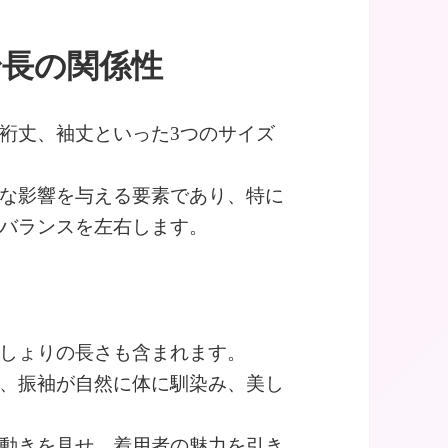
身長の関係性
裄丈、袖丈といった3つのサイズ
な影響を与える要素であり、特に
バランスを左右します。
しょりの長さも含まれます。
、振袖が自然に体に馴染み、美し
動きを見せ、着用者の魅力を引き