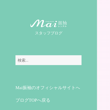
MaiレンタルBLOG
スタッフブログ
検
索:
Mai振袖のオフィシャルサイトへ
ブログTOPへ戻る