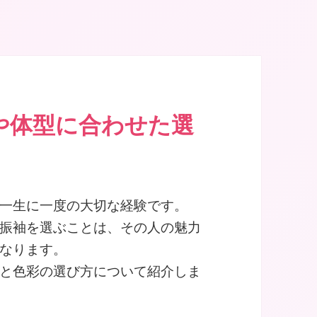
地区に10店舗
や体型に合わせた選
一生に一度の大切な経験です。
振袖を選ぶことは、その人の魅力
なります。
と色彩の選び方について紹介しま