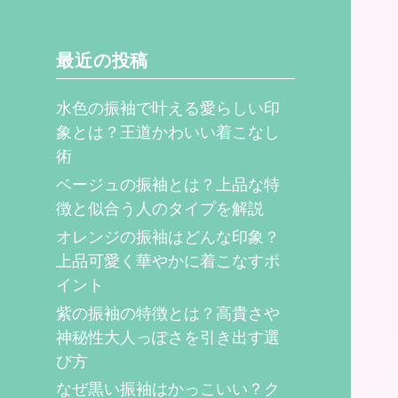
最近の投稿
水色の振袖で叶える愛らしい印
象とは？王道かわいい着こなし
術
ベージュの振袖とは？上品な特
徴と似合う人のタイプを解説
オレンジの振袖はどんな印象？
上品可愛く華やかに着こなすポ
イント
紫の振袖の特徴とは？高貴さや
神秘性大人っぽさを引き出す選
び方
なぜ黒い振袖はかっこいい？ク