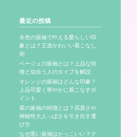
最近の投稿
水色の振袖で叶える愛らしい印
象とは？王道かわいい着こなし
術
ベージュの振袖とは？上品な特
徴と似合う人のタイプを解説
オレンジの振袖はどんな印象？
上品可愛く華やかに着こなすポ
イント
紫の振袖の特徴とは？高貴さや
神秘性大人っぽさを引き出す選
び方
なぜ黒い振袖はかっこいい？ク