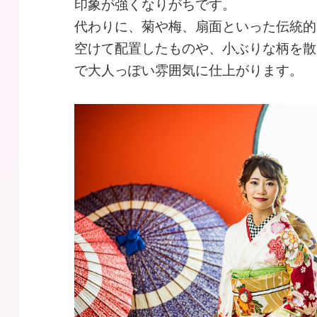
印象が強くなりがちです。
代わりに、菊や梅、扇面といった伝統的
空けて配置したものや、小ぶりな柄を散
で大人っぽい雰囲気に仕上がります。