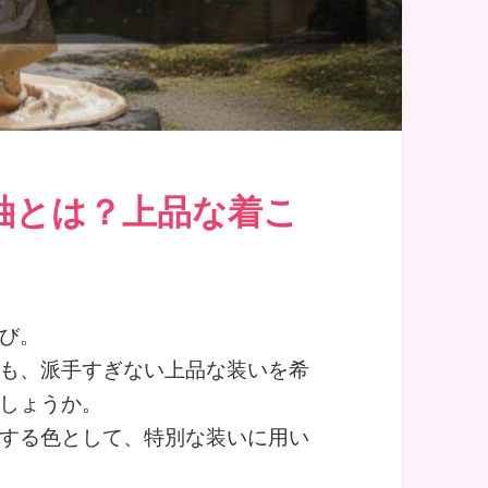
袖とは？上品な着こ
び。
も、派手すぎない上品な装いを希
しょうか。
する色として、特別な装いに用い