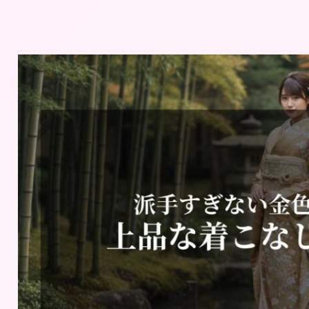
｜Maiで成人式振袖｜名古屋の振袖レンタルショップ 東海