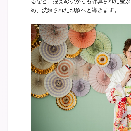
るなど、控えめながらも計算された金糸
め、洗練された印象へと導きます。