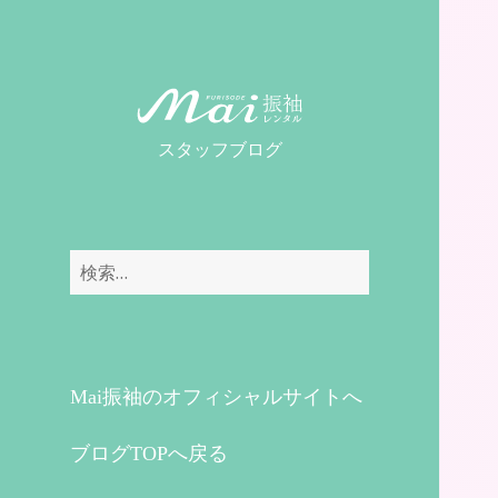
MaiレンタルBLOG
スタッフブログ
検
索:
Mai振袖のオフィシャルサイトへ
ブログTOPへ戻る