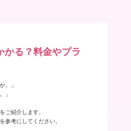
地区に10店舗
かかる？料金やプラ
か。」
。」
をご紹介します。
を参考にしてください。