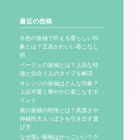
最近の投稿
水色の振袖で叶える愛らしい印
象とは？王道かわいい着こなし
術
ベージュの振袖とは？上品な特
徴と似合う人のタイプを解説
オレンジの振袖はどんな印象？
上品可愛く華やかに着こなすポ
イント
紫の振袖の特徴とは？高貴さや
神秘性大人っぽさを引き出す選
び方
なぜ黒い振袖はかっこいい？ク