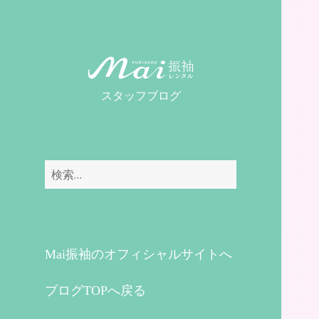
MaiレンタルBLOG
スタッフブログ
検
索:
Mai振袖のオフィシャルサイトへ
ブログTOPへ戻る