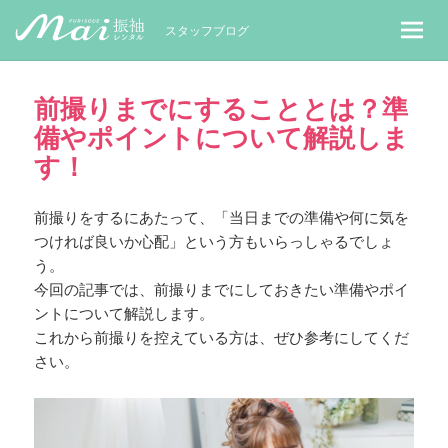
MaiレンタルBLOG｜Maiで成人式振袖
スタッフブログ
前撮りまでにすることとは？準
備やポイントについて解説しま
す！
前撮りをするにあたって、「当日までの準備や何に気を
つければ良いか心配」という方もいらっしゃるでしょ
う。
今回の記事では、前撮りまでにしておきたい準備やポイ
ントについて解説します。
これから前撮りを控えている方は、ぜひ参考にしてくだ
さい。