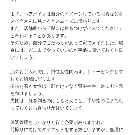
まず、ヘアメイクは自分のイメージしている写真などを
メイクさんに見せるとスムーズに伝わります。
また、店舗側から「髪には何もつけずに来てください」
と言われることがあります。
そのため、自分でこだわりがあって家でメイクしたい場
合には、どこまでやっていいのか事前に聞いておくと良
いでしょう。
肌のお手入れでは、男性女性問わず、シェービングして
おくと綺麗に写ります。
振袖を着る女性は、顔だけでなく背中や手、足にも注意
を向けましょう。
男性は、髭を剃るのはもちろんこと、手や指の毛まで剃
っておくと写真写りが良いでしょう。
体調管理もしっかりと行う必要がありますね。
前撮りに向けてダイエットをする方もいますが、無理に