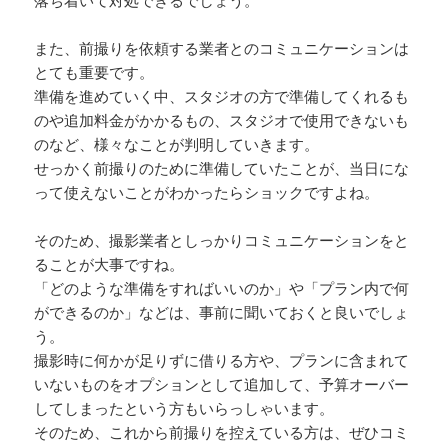
落ち着いて対処できるでしょう。
また、前撮りを依頼する業者とのコミュニケーションは
とても重要です。
準備を進めていく中、スタジオの方で準備してくれるも
のや追加料金がかかるもの、スタジオで使用できないも
のなど、様々なことが判明していきます。
せっかく前撮りのために準備していたことが、当日にな
って使えないことがわかったらショックですよね。
そのため、撮影業者としっかりコミュニケーションをと
ることが大事ですね。
「どのような準備をすればいいのか」や「プラン内で何
ができるのか」などは、事前に聞いておくと良いでしょ
う。
撮影時に何かが足りずに借りる方や、プランに含まれて
いないものをオプションとして追加して、予算オーバー
してしまったという方もいらっしゃいます。
そのため、これから前撮りを控えている方は、ぜひコミ