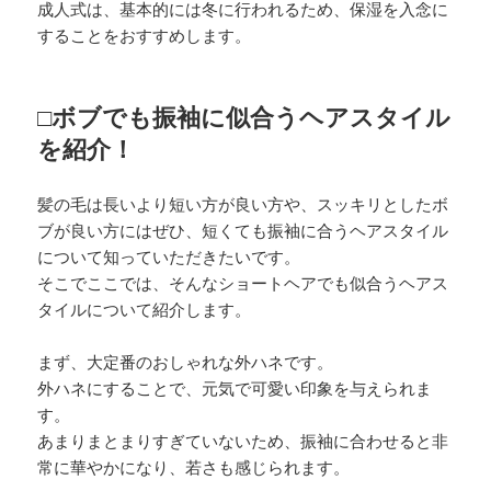
成人式は、基本的には冬に行われるため、保湿を入念に
することをおすすめします。
□ボブでも振袖に似合うヘアスタイル
を紹介！
髪の毛は長いより短い方が良い方や、スッキリとしたボ
ブが良い方にはぜひ、短くても振袖に合うヘアスタイル
について知っていただきたいです。
そこでここでは、そんなショートヘアでも似合うヘアス
タイルについて紹介します。
まず、大定番のおしゃれな外ハネです。
外ハネにすることで、元気で可愛い印象を与えられま
す。
あまりまとまりすぎていないため、振袖に合わせると非
常に華やかになり、若さも感じられます。