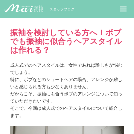
MaiレンタルBLOG｜Maiで成人式振袖
スタッフブログ
振袖を検討している方へ！ボブ
でも振袖に似合うヘアスタイル
は作れる？
成人式でのヘアスタイルは、女性であれば誰しもが悩む
でしょう。
特に、ボブなどのショートヘアの場合、アレンジが難し
いと感じられる方も少なくありません。
だからこそ、振袖にも合うボブのアレンジについて知っ
ていただきたいです。
そこで、今回は成人式でのヘアスタイルについて紹介し
ます。