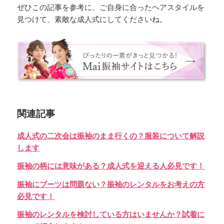
ぜひこの記事を参考に、ご自身に合ったヘアスタイルを
見つけて、素敵な成人式にしてくださいね。
関連記事
成人式の二次会は振袖のまま行くの？服装について解説
します
振袖の柄には意味がある？成人式を迎える人必見です！
振袖にブーツは問題ない？振袖のレンタルをお考えの方
必見です！
振袖のレンタルを検討している方はいませんか？試着に