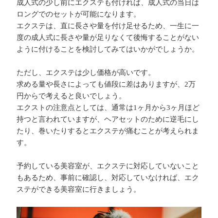
成人式の少し前にエクステも付ければ、成人式の当日は
ロングでのセットが可能になります。
エクステは、直に長さや量を付け足せるため、一生に一
度の成人式に長さや量が足りなくて後悔することがない
ように付けることを検討してみてはいかがでしょうか。
ただし、エクステは少し価格が高いです。
求める量や長さによっても値段に差はありますが、2万
円からで考えると良いでしょう。
エクストの注意点としては、通常は1ヶ月から3ヶ月ほど
持つと言われていますが、ヘアセットのために逆毛にし
たり、巻いたりするとエクステが痛むことが考えられま
す。
予約している美容室が、エクステに対応していないこと
もあるため、事前に確認し、対応していなければ、エク
ステができる美容室に行きましょう。